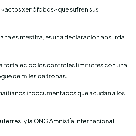
s «actos xenófobos» que sufren sus
cana es mestiza, es una declaración absurda
ortalecido los controles limítrofes con una
iegue de miles de tropas.
 haitianos indocumentados que acudan a los
uterres, y la ONG Amnistía Internacional.