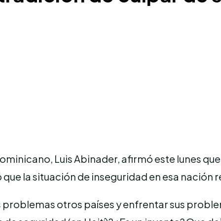
minicano, Luis Abinader, afirmó este lunes que e
ó que la situación de inseguridad en esa nación
sus problemas otros países y enfrentar sus prob