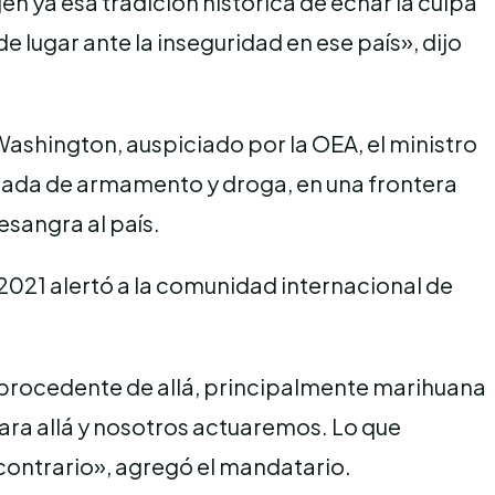
en ya esa tradición histórica de echar la culpa
lugar ante la inseguridad en ese país», dijo
ashington, auspiciado por la OEA, el ministro
ntrada de armamento y droga, en una frontera
sangra al país.
 2021 alertó a la comunidad internacional de
s procedente de allá, principalmente marihuana
ara allá y nosotros actuaremos. Lo que
contrario», agregó el mandatario.