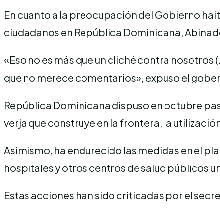
En cuanto a la preocupación del Gobierno hait
ciudadanos en República Dominicana, Abinader
«Eso no es más que un cliché contra nosotros 
que no merece comentarios», expuso el gobe
República Dominicana dispuso en octubre pasa
verja que construye en la frontera, la utilizac
Asimismo, ha endurecido las medidas en el pl
hospitales y otros centros de salud públicos u
Estas acciones han sido criticadas por el secr