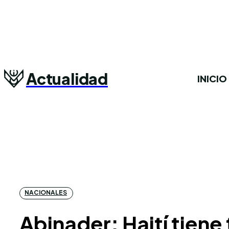
Actualidad
INICIO
NACIONALES
Abinader: Haití tiene