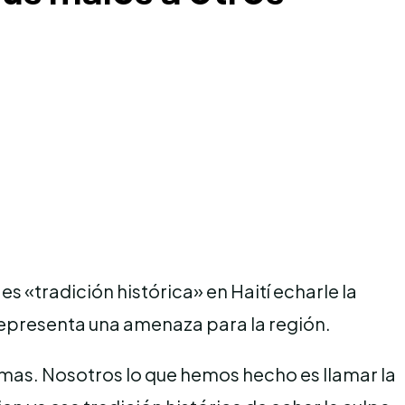
s «tradición histórica» en Haití echarle la
 representa una amenaza para la región.
lemas. Nosotros lo que hemos hecho es llamar la