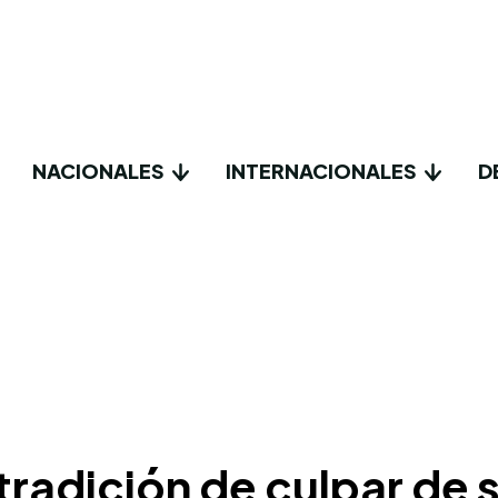
NACIONALES
INTERNACIONALES
D
 tradición de culpar de 