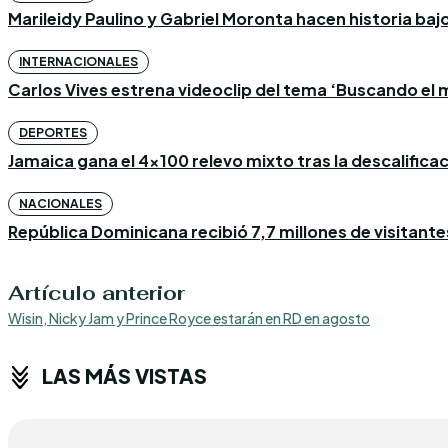
Marileidy Paulino y Gabriel Moronta hacen historia bajo l
INTERNACIONALES
Carlos Vives estrena videoclip del tema ‘Buscando el m
DEPORTES
Jamaica gana el 4×100 relevo mixto tras la descalific
NACIONALES
República Dominicana recibió 7,7 millones de visitantes
Artículo anterior
Wisin, Nicky Jam y Prince Royce estarán en RD en agosto
LAS MÁS VISTAS