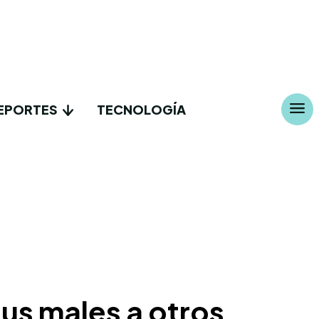
EPORTES
TECNOLOGÍA
sus males a otros