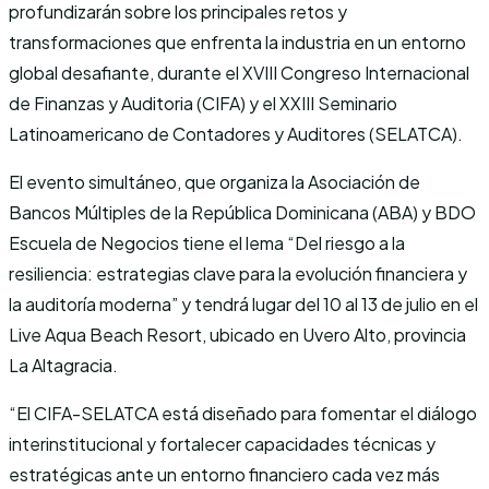
profundizarán sobre los principales retos y
transformaciones que enfrenta la industria en un entorno
global desafiante, durante el XVIII Congreso Internacional
de Finanzas y Auditoria (CIFA) y el XXIII Seminario
Latinoamericano de Contadores y Auditores (SELATCA).
El evento simultáneo, que organiza la Asociación de
Bancos Múltiples de la República Dominicana (ABA) y BDO
Escuela de Negocios tiene el lema “Del riesgo a la
resiliencia: estrategias clave para la evolución financiera y
la auditoría moderna” y tendrá lugar del 10 al 13 de julio en el
Live Aqua Beach Resort, ubicado en Uvero Alto, provincia
La Altagracia.
“El CIFA-SELATCA está diseñado para fomentar el diálogo
interinstitucional y fortalecer capacidades técnicas y
estratégicas ante un entorno financiero cada vez más