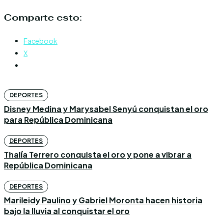
Comparte esto:
Facebook
X
DEPORTES
Disney Medina y Marysabel Senyú conquistan el oro
para República Dominicana
DEPORTES
Thalía Terrero conquista el oro y pone a vibrar a
República Dominicana
DEPORTES
Marileidy Paulino y Gabriel Moronta hacen historia
bajo la lluvia al conquistar el oro