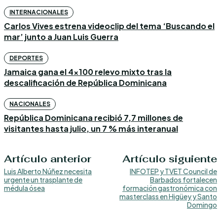
INTERNACIONALES
Carlos Vives estrena videoclip del tema ‘Buscando el
mar’ junto a Juan Luis Guerra
DEPORTES
Jamaica gana el 4×100 relevo mixto tras la
descalificación de República Dominicana
NACIONALES
República Dominicana recibió 7,7 millones de
visitantes hasta julio, un 7 % más interanual
Artículo anterior
Artículo siguiente
Luis Alberto Núñez necesita
INFOTEP y TVET Council de
urgente un trasplante de
Barbados fortalecen
médula ósea
formación gastronómica con
masterclass en Higüey y Santo
Domingo