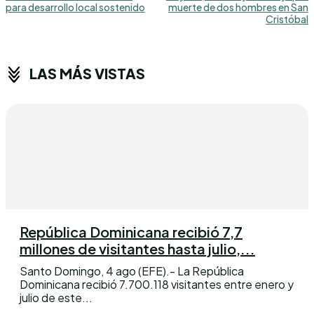
para desarrollo local sostenido
muerte de dos hombres en San
Cristóbal
LAS MÁS VISTAS
República Dominicana recibió 7,7
millones de visitantes hasta julio,...
Santo Domingo, 4 ago (EFE).- La República
Dominicana recibió 7.700.118 visitantes entre enero y
julio de este...