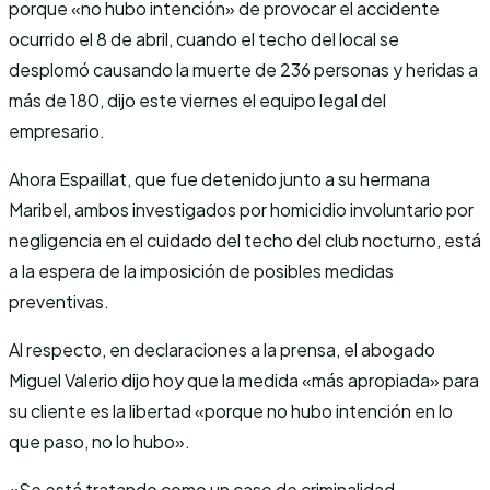
porque «no hubo intención» de provocar el accidente
ocurrido el 8 de abril, cuando el techo del local se
desplomó causando la muerte de 236 personas y heridas a
más de 180, dijo este viernes el equipo legal del
empresario.
Ahora Espaillat, que fue detenido junto a su hermana
Maribel, ambos investigados por homicidio involuntario por
negligencia en el cuidado del techo del club nocturno, está
a la espera de la imposición de posibles medidas
preventivas.
Al respecto, en declaraciones a la prensa, el abogado
Miguel Valerio dijo hoy que la medida «más apropiada» para
su cliente es la libertad «porque no hubo intención en lo
que paso, no lo hubo».
«Se está tratando como un caso de criminalidad