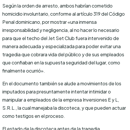
Según la orden de arresto, ambos habrían cometido
homicidio involuntario, conforme al artículo 319 del Código
Penal dominicano, por mostrar «una inmensa
irresponsabilidad y negligencia, al no hacer lo necesario
para que el techo del Jet Set Club fuera intervenido de
manera adecuada y especializada para poder evitar una
tragedia que cobrara vida del público y de sus empleados
que confiaban en la supuesta seguridad del lugar, como
finalmente ocurrió».
En el documento también se alude a movimientos de los
imputados para presuntamente intentar intimidar o
manipular a empleados de la empresa Inversiones E y L,
S.R.L., la cual manejaba la discoteca, y que pueden actuar
como testigos en el proceso.
El estado de la discoteca antes de la tragedia