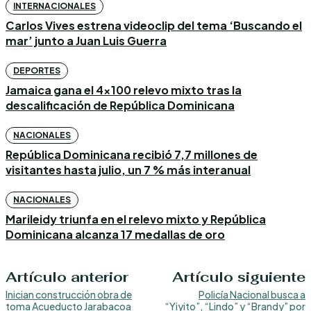
INTERNACIONALES
Carlos Vives estrena videoclip del tema ‘Buscando el
mar’ junto a Juan Luis Guerra
DEPORTES
Jamaica gana el 4×100 relevo mixto tras la
descalificación de República Dominicana
NACIONALES
República Dominicana recibió 7,7 millones de
visitantes hasta julio, un 7 % más interanual
NACIONALES
Marileidy triunfa en el relevo mixto y República
Dominicana alcanza 17 medallas de oro
Artículo anterior
Artículo siguiente
Inician construcción obra de
Policía Nacional busca a
toma Acueducto Jarabacoa
“Yiyito”, “Lindo” y “Brandy” por