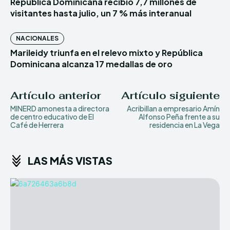
República Dominicana recibió 7,7 millones de
visitantes hasta julio, un 7 % más interanual
NACIONALES
Marileidy triunfa en el relevo mixto y República
Dominicana alcanza 17 medallas de oro
Artículo anterior
Artículo siguiente
MINERD amonesta a directora
Acribillan a empresario Amín
de centro educativo de El
Alfonso Peña frente a su
Café de Herrera
residencia en La Vega
LAS MÁS VISTAS