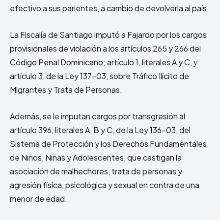
efectivo a sus parientes, a cambio de devolverla al país.
La Fiscalía de Santiago imputó a Fajardo por los cargos
provisionales de violación a los artículos 265 y 266 del
Código Penal Dominicano; artículo 1, literales A y C, у
artículo 3, de la Ley 137-03, sobre Tráfico Ilícito de
Migrantes y Trata de Personas.
Además, se le imputan cargos por transgresión al
artículo 396, literales A, B y C, de la Ley 136-03, del
Sistema de Protección y los Derechos Fundamentales
de Niños, Niñas y Adolescentes, que castigan la
asociación de malhechores, trata de personas y
agresión física, psicológica y sexual en contra de una
menor de edad.