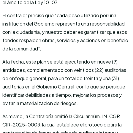
el ámbito de la Ley 10-07.
El contralor precisó que “cada peso utilizado por una
institución del Gobierno representa una responsabilidad
con la ciudadanía, y nuestro deber es garantizar que esos
fondos respalden obras, servicios y acciones en beneficio
de la comunidad”.
A la fecha, este plan se está ejecutando en nueve (9)
entidades, complementado con veintidós (22) auditorías
de enfoque general, para un total de treinta y una (31)
auditorías en el Gobierno Central, con lo que se persigue
identificar debilidades a tiempo, mejorar los procesos y
evitar la materialización de riesgos.
Asimismo, la Contraloría emitió la Circular núm. IN-CGR-
CIR-2025-0003, la cual establece el protocolo para la
contratación de firmas privadas de auditoría interna y