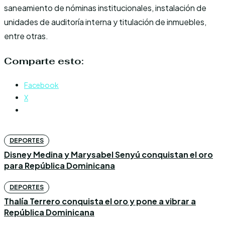
saneamiento de nóminas institucionales, instalación de
unidades de auditoría interna y titulación de inmuebles,
entre otras.
Comparte esto:
Facebook
X
DEPORTES
Disney Medina y Marysabel Senyú conquistan el oro
para República Dominicana
DEPORTES
Thalía Terrero conquista el oro y pone a vibrar a
República Dominicana