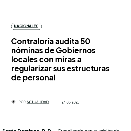
NACIONALES
Contraloría audita 50
nóminas de Gobiernos
locales con miras a
regularizar sus estructuras
de personal
POR
ACTUALIDAD
24.06.2025
Santo Domingo, R. D. –
Cumpliendo con su misión de