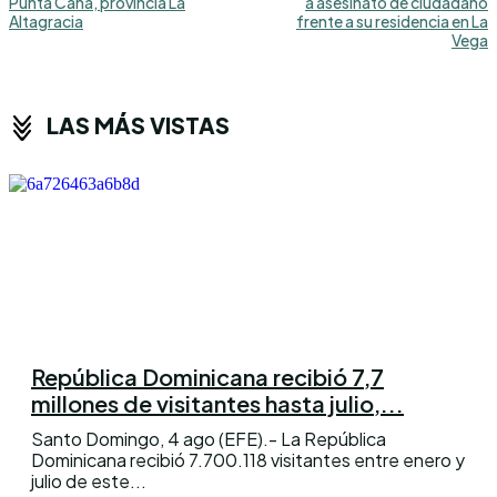
Punta Cana, provincia La
a asesinato de ciudadano
Altagracia
frente a su residencia en La
Vega
LAS MÁS VISTAS
República Dominicana recibió 7,7
millones de visitantes hasta julio,...
Santo Domingo, 4 ago (EFE).- La República
Dominicana recibió 7.700.118 visitantes entre enero y
julio de este...