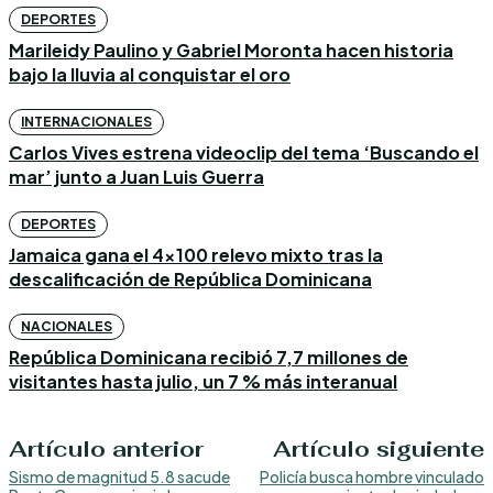
DEPORTES
Marileidy Paulino y Gabriel Moronta hacen historia
bajo la lluvia al conquistar el oro
INTERNACIONALES
Carlos Vives estrena videoclip del tema ‘Buscando el
mar’ junto a Juan Luis Guerra
DEPORTES
Jamaica gana el 4×100 relevo mixto tras la
descalificación de República Dominicana
NACIONALES
República Dominicana recibió 7,7 millones de
visitantes hasta julio, un 7 % más interanual
Artículo anterior
Artículo siguiente
Sismo de magnitud 5.8 sacude
Policía busca hombre vinculado