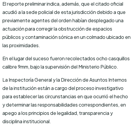
El reporte preliminar indica, además, que el citado oficial
acudió a la sede policial de esta jurisdicción debido a que
previamente agentes del orden habían desplegado una
actuación para corregir la obstrucción de espacios
públicos y contaminación sónica en un colmado ubicado en
las proximidades.
En el lugar del suceso fueron recolectados ocho casquillos
calibre 9mm, bajo la supervisión del Ministerio Público.
La Inspectoría General y la Dirección de Asuntos Internos
de la institución están a cargo del proceso investigativo
para establecer las circunstancias en que ocurrió el hecho
y determinar las responsabilidades correspondientes, en
apego a los principios de legalidad, transparencia y
disciplina institucional.