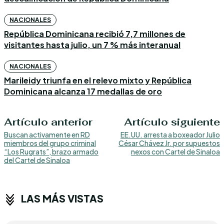
NACIONALES
República Dominicana recibió 7,7 millones de
visitantes hasta julio, un 7 % más interanual
NACIONALES
Marileidy triunfa en el relevo mixto y República
Dominicana alcanza 17 medallas de oro
Artículo anterior
Artículo siguiente
Buscan activamente en RD
EE.UU. arresta a boxeador Julio
miembros del grupo criminal
César Chávez Jr. por supuestos
“Los Rugrats”, brazo armado
nexos con Cartel de Sinaloa
del Cartel de Sinaloa
LAS MÁS VISTAS