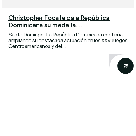
Christopher Foca le da a República
Dominicana su medalla...
Santo Domingo. La República Dominicana continúa
ampliando su destacada actuación en los XXV Juegos
Centroamericanos y del...
Conoce los mas recientes acontecimientos
noticiosos nacionales e internacionales en
un solo lugar.