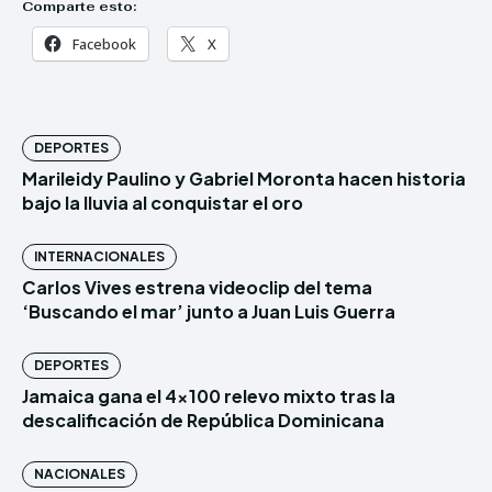
Comparte esto:
Facebook
X
DEPORTES
Marileidy Paulino y Gabriel Moronta hacen historia
bajo la lluvia al conquistar el oro
INTERNACIONALES
Carlos Vives estrena videoclip del tema
‘Buscando el mar’ junto a Juan Luis Guerra
DEPORTES
Jamaica gana el 4×100 relevo mixto tras la
descalificación de República Dominicana
NACIONALES