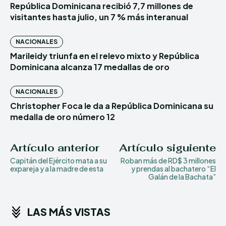
República Dominicana recibió 7,7 millones de
visitantes hasta julio, un 7 % más interanual
NACIONALES
Marileidy triunfa en el relevo mixto y República
Dominicana alcanza 17 medallas de oro
NACIONALES
Christopher Foca le da a República Dominicana su
medalla de oro número 12
Artículo anterior
Artículo siguiente
Capitán del Ejército mata a su
Roban más de RD$ 3 millones
expareja y a la madre de esta
y prendas al bachatero “El
Galán de la Bachata”
LAS MÁS VISTAS