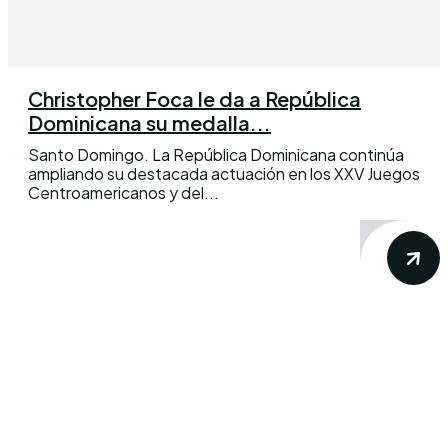
Christopher Foca le da a República
Dominicana su medalla...
Santo Domingo. La República Dominicana continúa
ampliando su destacada actuación en los XXV Juegos
Centroamericanos y del...
Conoce los mas recientes acontecimientos
noticiosos nacionales e internacionales en
un solo lugar.