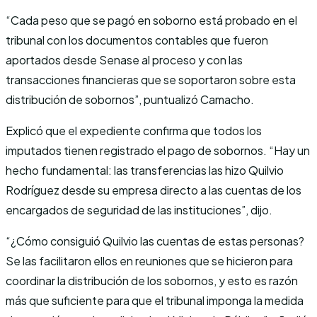
“Cada peso que se pagó en soborno está probado en el
tribunal con los documentos contables que fueron
aportados desde Senase al proceso y con las
transacciones financieras que se soportaron sobre esta
distribución de sobornos”, puntualizó Camacho.
Explicó que el expediente confirma que todos los
imputados tienen registrado el pago de sobornos. “Hay un
hecho fundamental: las transferencias las hizo Quilvio
Rodríguez desde su empresa directo a las cuentas de los
encargados de seguridad de las instituciones”, dijo.
“¿Cómo consiguió Quilvio las cuentas de estas personas?
Se las facilitaron ellos en reuniones que se hicieron para
coordinar la distribución de los sobornos, y esto es razón
más que suficiente para que el tribunal imponga la medida