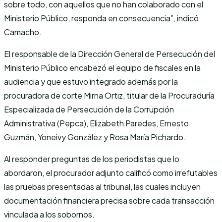
sobre todo, con aquellos que no han colaborado con el
Ministerio Público, responda en consecuencia”, indicó
Camacho.
El responsable de la Dirección General de Persecución del
Ministerio Público encabezó el equipo de fiscales en la
audiencia y que estuvo integrado además por la
procuradora de corte Mirna Ortiz, titular de la Procuraduría
Especializada de Persecución de la Corrupción
Administrativa (Pepca), Elizabeth Paredes, Ernesto
Guzmán, Yoneivy González y Rosa María Pichardo.
Al responder preguntas de los periodistas que lo
abordaron, el procurador adjunto calificó como irrefutables
las pruebas presentadas al tribunal, las cuales incluyen
documentación financiera precisa sobre cada transacción
vinculada a los sobornos.