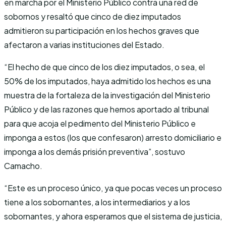
en marcha por el Ministerio Público contra una red de
sobornos y resaltó que cinco de diez imputados
admitieron su participación en los hechos graves que
afectaron a varias instituciones del Estado.
“El hecho de que cinco de los diez imputados, o sea, el
50% de los imputados, haya admitido los hechos es una
muestra de la fortaleza de la investigación del Ministerio
Público y de las razones que hemos aportado al tribunal
para que acoja el pedimento del Ministerio Público e
imponga a estos (los que confesaron) arresto domiciliario e
imponga a los demás prisión preventiva”, sostuvo
Camacho.
“Este es un proceso único, ya que pocas veces un proceso
tiene a los sobornantes, a los intermediarios y a los
sobornantes, y ahora esperamos que el sistema de justicia,