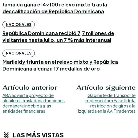
Jamaica gana el 4×100 relevo mixto tras la
descalificación de República Dominicana
NACIONALES
República Dominicana recibió 7,7 millones de
visitantes hasta julio, un 7 % más interanual
NACIONALES
Marileidy triunfa en el relevo mixto y República
Dominicana alcanza 17 medallas de oro
Artículo anterior
Artículo siguiente
ABA advierte proyecto de
Gabinete de Transporte
alquileres trasladaría funciones
implementará Fase II de la
de manera indebida a las
restricción de giros a la
entidades financieras
izquierda en la Av. Tiradentes
LAS MÁS VISTAS