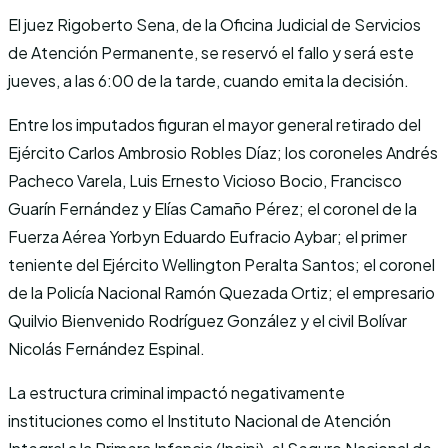
El juez Rigoberto Sena, de la Oficina Judicial de Servicios
de Atención Permanente, se reservó el fallo y será este
jueves, a las 6:00 de la tarde, cuando emita la decisión.
Entre los imputados figuran el mayor general retirado del
Ejército Carlos Ambrosio Robles Díaz; los coroneles Andrés
Pacheco Varela, Luis Ernesto Vicioso Bocio, Francisco
Guarín Fernández y Elías Camaño Pérez; el coronel de la
Fuerza Aérea Yorbyn Eduardo Eufracio Aybar; el primer
teniente del Ejército Wellington Peralta Santos; el coronel
de la Policía Nacional Ramón Quezada Ortiz; el empresario
Quilvio Bienvenido Rodríguez González y el civil Bolívar
Nicolás Fernández Espinal.
La estructura criminal impactó negativamente
instituciones como el Instituto Nacional de Atención