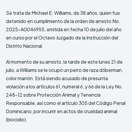
Se trata de Michael E. Williams, de 38 años, quien fue
detenido en cumplimiento de la orden de arresto No.
2025-A0046955, emitida en fecha 10 de julio del año
en curso por el Octavo Juzgado de la Instrucción del
Distrito Nacional.
Al momento de su arresto, la tarde de este lunes 21 de
julio, a Williams se le ocupó un perro de raza dóberman,
color marrón. Está siendo acusado de presunta
violación a los artículos 61, numeral 6, y 66 de la Ley No.
248-12 sobre Protección Animal y Tenencia
Responsable, así como el artículo 305 del Código Penal
Dominicano, por incurrir en actos de crueldad animal
(biocidio).