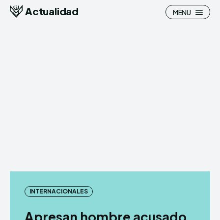
Actualidad
MENU
INTERNACIONALES
Apresan hombre acusado