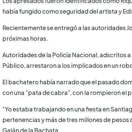
Los apresados fueron identificados como Rique
había fungido como seguridad del artista y Edi
Recientemente se entregó a las autoridades Jos
próximas horas.
Autoridades de la Policía Nacional, adscritos a
Público, arrestaron a los implicados en un ro
El bachatero había narrado que el pasado domi
con una “pata de cabra”, con la rompieron el 
“Yo estaba trabajando en una fiesta en Sant
pertenencias y más de tres millones de pesos 
Galán de la Bachata.