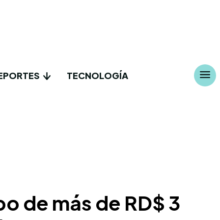
EPORTES
TECNOLOGÍA
obo de más de RD$ 3