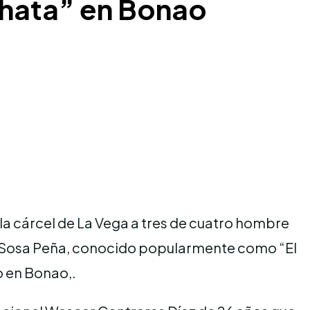
achata” en Bonao
 la cárcel de La Vega a tres de cuatro hombre
io Sosa Peña, conocido popularmente como “El
o en Bonao,.