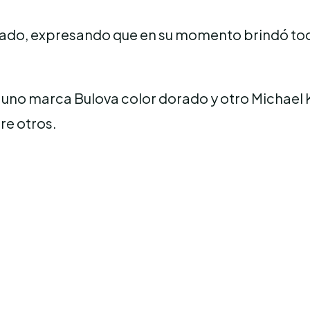
ado, expresando que en su momento brindó todo
s: uno marca Bulova color dorado y otro Michael 
re otros.