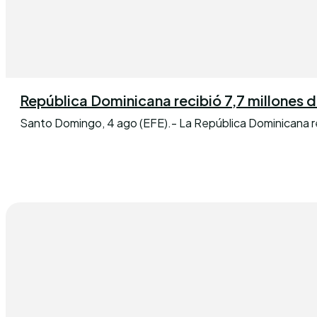
República Dominicana recibió 7,7 millones de 
Santo Domingo, 4 ago (EFE).- La República Dominicana reci