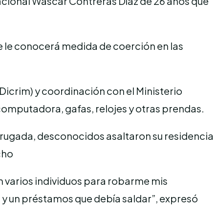
acional Wascar Contreras Díaz de 26 años que
se le conocerá medida de coerción en las
Dicrim) y coordinación con el Ministerio
computadora, gafas, relojes y otras prendas.
drugada, desconocidos asaltaron su residencia
cho
varios individuos para robarme mis
s y un préstamos que debía saldar”, expresó