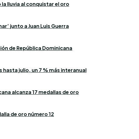
a lluvia al conquistar el oro
ar’ junto a Juan Luis Guerra
ación de República Dominicana
 hasta julio, un 7 % más interanual
icana alcanza 17 medallas de oro
alla de oro número 12