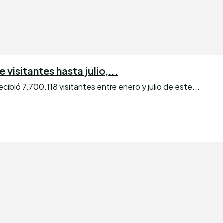
visitantes hasta julio,...
bió 7.700.118 visitantes entre enero y julio de este...