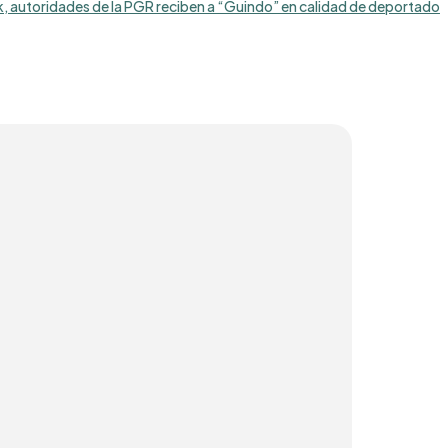
k, autoridades de la PGR reciben a “Guindo” en calidad de deportado