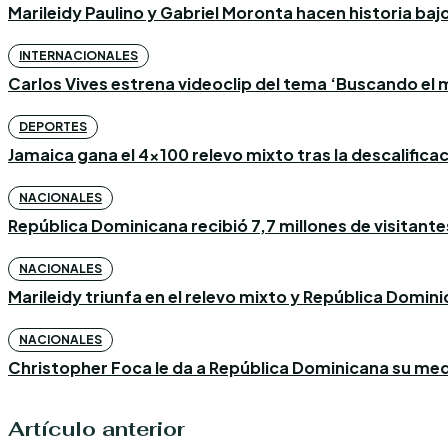
Marileidy Paulino y Gabriel Moronta hacen historia bajo l
INTERNACIONALES
Carlos Vives estrena videoclip del tema ‘Buscando el m
DEPORTES
Jamaica gana el 4×100 relevo mixto tras la descalific
NACIONALES
República Dominicana recibió 7,7 millones de visitantes
NACIONALES
Marileidy triunfa en el relevo mixto y República Domin
NACIONALES
Christopher Foca le da a República Dominicana su med
Artículo anterior