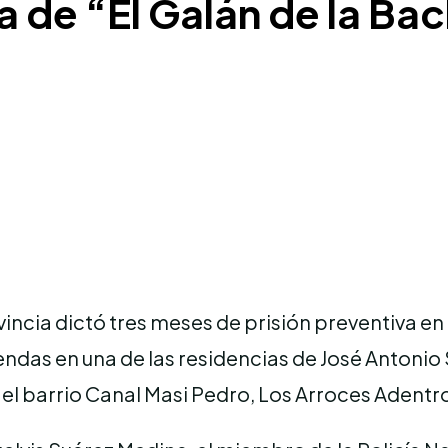
ia de “El Galán de la B
incia dictó tres meses de prisión preventiva en
endas en una de las residencias de José Anton
 el barrio Canal Masi Pedro, Los Arroces Adentr