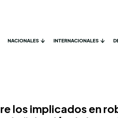
NACIONALES
INTERNACIONALES
D
re los implicados en r