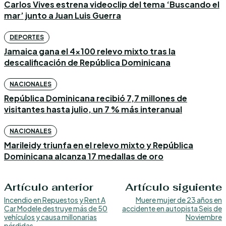
Carlos Vives estrena videoclip del tema ‘Buscando el
mar’ junto a Juan Luis Guerra
DEPORTES
Jamaica gana el 4×100 relevo mixto tras la
descalificación de República Dominicana
NACIONALES
República Dominicana recibió 7,7 millones de
visitantes hasta julio, un 7 % más interanual
NACIONALES
Marileidy triunfa en el relevo mixto y República
Dominicana alcanza 17 medallas de oro
Artículo anterior
Artículo siguiente
Incendio en Repuestos y Rent A
Muere mujer de 23 años en
Car Modele destruye más de 50
accidente en autopista Seis de
vehículos y causa millonarias
Noviembre
pérdidas