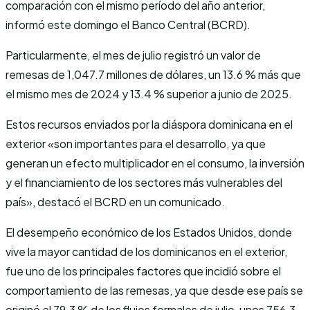
comparación con el mismo período del año anterior,
informó este domingo el Banco Central (BCRD).
Particularmente, el mes de julio registró un valor de
remesas de 1,047.7 millones de dólares, un 13.6 % más que
el mismo mes de 2024 y 13.4 % superior a junio de 2025.
Estos recursos enviados por la diáspora dominicana en el
exterior «son importantes para el desarrollo, ya que
generan un efecto multiplicador en el consumo, la inversión
y el financiamiento de los sectores más vulnerables del
país», destacó el BCRD en un comunicado.
El desempeño económico de los Estados Unidos, donde
vive la mayor cantidad de los dominicanos en el exterior,
fue uno de los principales factores que incidió sobre el
comportamiento de las remesas, ya que desde ese país se
originó el 79.3 % de los flujos formales de julio, unos 756.3