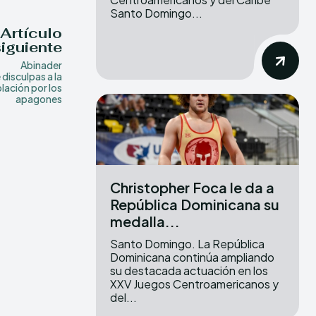
Santo Domingo...
Artículo
siguiente
Abinader
 disculpas a la
lación por los
apagones
Christopher Foca le da a
República Dominicana su
medalla...
Santo Domingo. La República
Dominicana continúa ampliando
su destacada actuación en los
XXV Juegos Centroamericanos y
del...