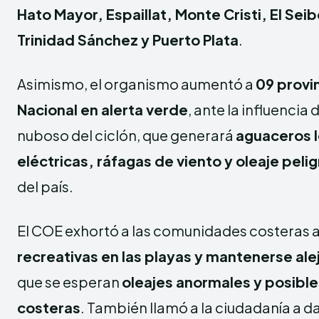
Hato Mayor, Espaillat, Monte Cristi, El Se
Trinidad Sánchez y Puerto Plata
.
Asimismo, el organismo aumentó a
09 provin
Nacional en alerta verde
, ante la influenci
nuboso del ciclón, que generará
aguaceros 
eléctricas, ráfagas de viento y oleaje peli
del país.
El COE exhortó a las comunidades costeras 
recreativas en las playas y mantenerse ale
que se esperan
oleajes anormales y posibl
costeras
. También llamó a la ciudadanía a d