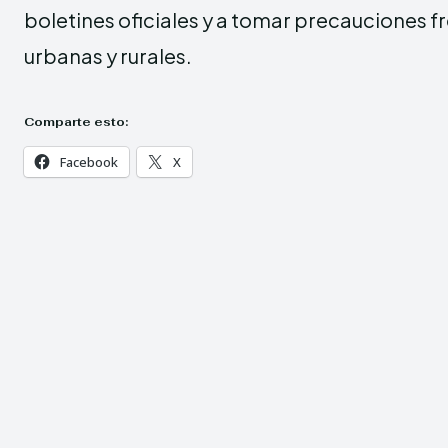
boletines oficiales y a tomar precauciones f
urbanas y rurales.
Comparte esto:
Facebook
X