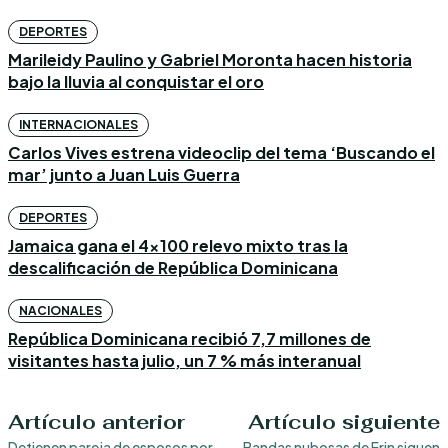
DEPORTES
Marileidy Paulino y Gabriel Moronta hacen historia
bajo la lluvia al conquistar el oro
INTERNACIONALES
Carlos Vives estrena videoclip del tema ‘Buscando el
mar’ junto a Juan Luis Guerra
DEPORTES
Jamaica gana el 4×100 relevo mixto tras la
descalificación de República Dominicana
NACIONALES
República Dominicana recibió 7,7 millones de
visitantes hasta julio, un 7 % más interanual
Artículo anterior
Artículo siguiente
Detienen pareja de esposos por
Bandas nubosas de Erin siguen