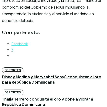
la protección social, la movilidad y la salud, reafirmando el
compromiso del Gobierno de seguir impulsando la
transparencia, la eficiencia y el servicio ciudadano en
beneficio del país.
Comparte esto:
Facebook
X
DEPORTES
Disney Medina y Marysabel Senyú conquistan el oro
para República Dominicana
DEPORTES
Thalía Terrero conquista el oro y pone a vibrar a
República Dominicana