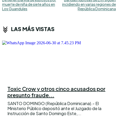
muerte de niña de siete años en
incidiendo en varias regiones de
Los Guandules
República Dominicana
LAS MÁS VISTAS
Toxic Crow y otros cinco acusados por
presunto fraude...
SANTO DOMINGO (República Dominicana).- El
Ministerio Público depositó ante el Juzgado de la
Instrucción de Santo Domingo Este,...