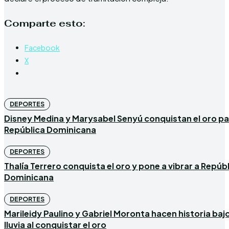
Comparte esto:
Facebook
X
DEPORTES
Disney Medina y Marysabel Senyú conquistan el oro p
República Dominicana
DEPORTES
Thalía Terrero conquista el oro y pone a vibrar a Repúb
Dominicana
DEPORTES
Marileidy Paulino y Gabriel Moronta hacen historia bajo
lluvia al conquistar el oro