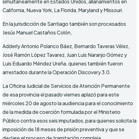
simultáneamente en Estados Unidos, allanamientos en
California, Nueva York, La Florida, Maryland y Missouri.
En la jurisdicción de Santiago también son procesados
Jesús Manuel Castaños Colón,
Adderly Antonio Polanco Báez, Bernardo Taveras Vélez,
José Ramón López Tavarez, Juan Luis Naranjo Gómez y
Luis Eduardo Méndez Ureña, quienes también fueron
arrestados durante la Operación Discovery 3.0.
La Oficina Judicial de Servicios de Atención Permanente
de esa provincia el pasado viernes aplazó para este
miércoles 20 de agosto la audiencia para el conocimiento
de la medida de coerción formulada por el Ministerio
Público contra esos seis imputados, para quienes solicita la
imposición de 18 meses de prisión preventiva y que se
declare el proceso de tramitación compleja.