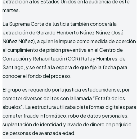
extradición a los Estados Unidos en la audiencia de este
martes.
La Suprema Corte de Justicia también conocerá la
extradición de Gerardo Heriberto Núñez Núñez (José
Núñez Núñez), a quien le impuso como medida de coerción
el cumplimiento de prisión preventiva en el Centro de
Corrección y Rehabilitación (CCR) Rafey Hombres, de
Santiago, y se está a la espera de que fije la fecha para
conocer el fondo del proceso.
El grupo es requerido por la justicia estadounidense, por
cometer diversos delitos con la llamada “Estafa de los
abuelos”. La estructura utilizaba plataformas digitales para
cometer fraude informático, robo de datos personales,
suplantación de identidad y lavado de dinero en perjuicio
de personas de avanzada edad.