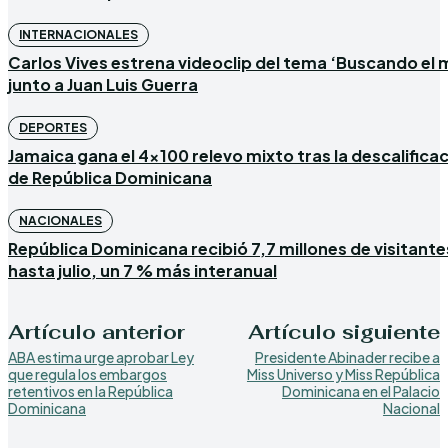
INTERNACIONALES
Carlos Vives estrena videoclip del tema ‘Buscando el 
junto a Juan Luis Guerra
DEPORTES
Jamaica gana el 4×100 relevo mixto tras la descalifica
de República Dominicana
NACIONALES
República Dominicana recibió 7,7 millones de visitante
hasta julio, un 7 % más interanual
Artículo anterior
Artículo siguiente
ABA estima urge aprobar Ley
Presidente Abinader recibe a
que regula los embargos
Miss Universo y Miss República
retentivos en la República
Dominicana en el Palacio
Dominicana
Nacional