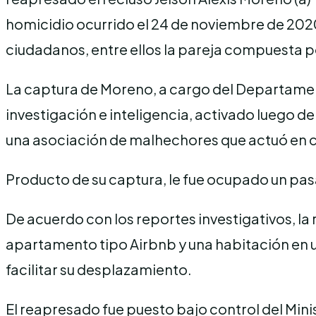
homicidio ocurrido el 24 de noviembre de 2020 e
ciudadanos, entre ellos la pareja compuesta p
La captura de Moreno, a cargo del Departamen
investigación e inteligencia, activado luego d
una asociación de malhechores que actuó en c
Producto de su captura, le fue ocupado un pas
De acuerdo con los reportes investigativos, la r
apartamento tipo Airbnb y una habitación en un
facilitar su desplazamiento.
El reapresado fue puesto bajo control del Minis