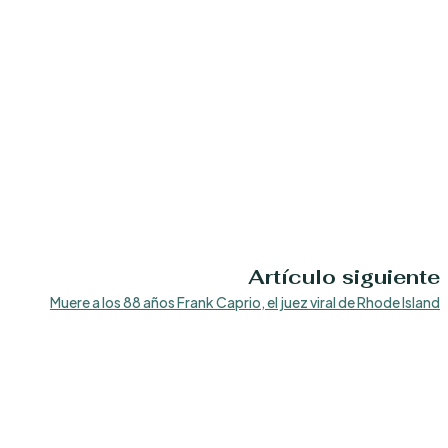
Artículo siguiente
Muere a los 88 años Frank Caprio, el juez viral de Rhode Island