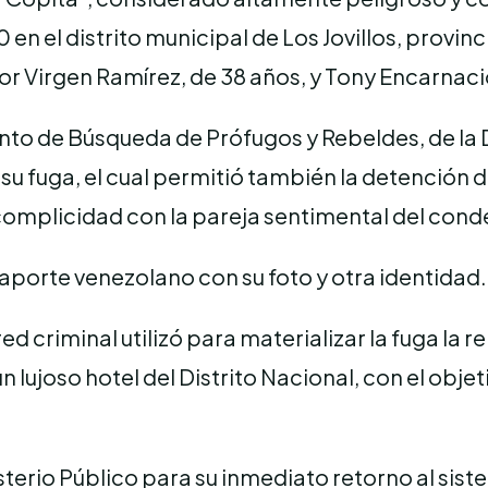
n el distrito municipal de Los Jovillos, provinc
or Virgen Ramírez, de 38 años, y Tony Encarnaci
to de Búsqueda de Prófugos y Rebeldes, de la D
e su fuga, el cual permitió también la detenció
omplicidad con la pareja sentimental del cond
aporte venezolano con su foto y otra identidad.
ed criminal utilizó para materializar la fuga la r
 lujoso hotel del Distrito Nacional, con el obje
terio Público para su inmediato retorno al sist