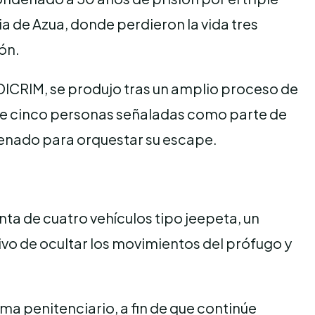
ia de Azua, donde perdieron la vida tres
ón.
ICRIM, se produjo tras un amplio proceso de
n de cinco personas señaladas como parte de
enado para orquestar su escape.
enta de cuatro vehículos tipo jeepeta, un
tivo de ocultar los movimientos del prófugo y
ema penitenciario, a fin de que continúe