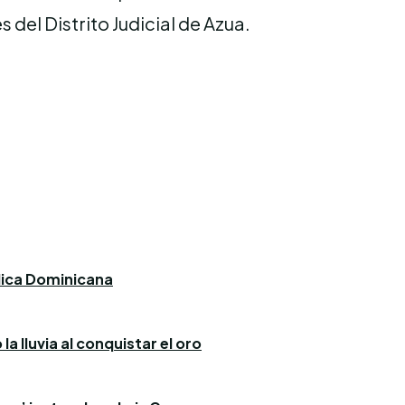
del Distrito Judicial de Azua.
blica Dominicana
a lluvia al conquistar el oro