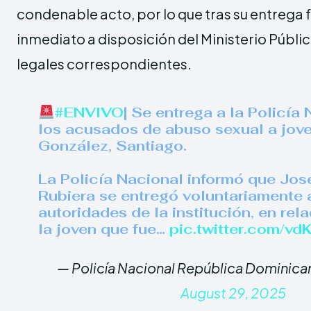
condenable acto, por lo que tras su entrega 
inmediato a disposición del Ministerio Públic
legales correspondientes.
#ENVIVO
| Se entrega a la Policía
los acusados de abuso sexual a jove
González, Santiago.
La Policía Nacional informó que Jos
Rubiera se entregó voluntariamente 
autoridades de la institución, en rel
la joven que fue…
pic.twitter.com/
— Policía Nacional República Dominica
August 29, 2025