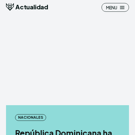
Actualidad
MENU
NACIONALES
República Dominicana ha