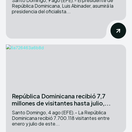
Santo Domingo, 9 ago (EFE).- El presidente de
República Dominicana, Luis Abinader, asumirá la
presidencia del oficialista...
República Dominicana recibió 7,7
millones de visitantes hasta julio,...
Santo Domingo, 4 ago (EFE).- La República
Dominicana recibió 7.700.118 visitantes entre
enero y julio de este...