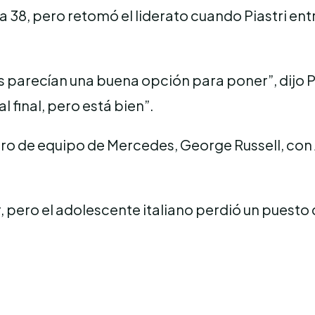
38, pero retomó el liderato cuando Piastri entró
s parecían una buena opción para poner”, dijo
 final, pero está bien”.
 de equipo de Mercedes, George Russell, con Al
ar, pero el adolescente italiano perdió un pues