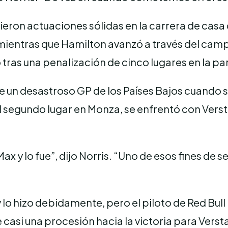
vieron actuaciones sólidas en la carrera de ca
mientras que Hamilton avanzó a través del campo 
as una penalización de cinco lugares en la parr
un desastroso GP de los Países Bajos cuando se 
gundo lugar en Monza, se enfrentó con Verstapp
Max y lo fue”, dijo Norris. “Uno de esos fines 
 lo hizo debidamente, pero el piloto de Red Bull r
fue casi una procesión hacia la victoria para Ve