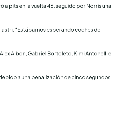
 a pits en la vuelta 46, seguido por Norris una
 Piastri. “Estábamos esperando coches de
ex Albon, Gabriel Bortoleto, Kimi Antonelli e
to debido a una penalización de cinco segundos