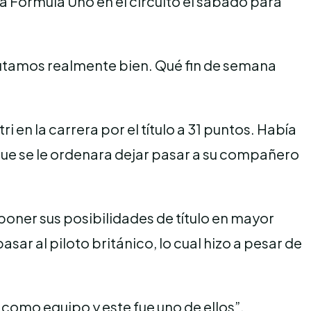
la Fórmula Uno en el circuito el sábado para
ecutamos realmente bien. Qué fin de semana
 en la carrera por el título a 31 puntos. Había
que se le ordenara dejar pasar a su compañero
poner sus posibilidades de título en mayor
ar al piloto británico, lo cual hizo a pesar de
 como equipo y este fue uno de ellos”.