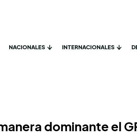
NACIONALES
INTERNACIONALES
D
anera dominante el GP d