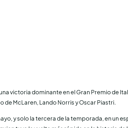
na victoria dominante en el Gran Premio de Ital
o de McLaren, Lando Norris y Oscar Piastri.
ayo, y solo la tercera de la temporada, en un e