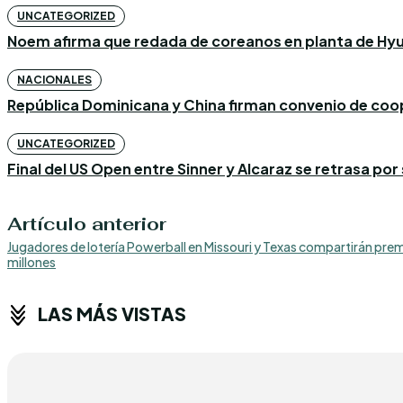
UNCATEGORIZED
Noem afirma que redada de coreanos en planta de Hyun
NACIONALES
República Dominicana y China firman convenio de coo
UNCATEGORIZED
Final del US Open entre Sinner y Alcaraz se retrasa p
Artículo anterior
Jugadores de lotería Powerball en Missouri y Texas compartirán pre
millones
LAS MÁS VISTAS