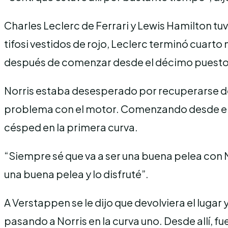
Charles Leclerc de Ferrari y Lewis Hamilton tu
tifosi vestidos de rojo, Leclerc terminó cuarto 
después de comenzar desde el décimo puesto tr
Norris estaba desesperado por recuperarse de 
problema con el motor. Comenzando desde el se
césped en la primera curva.
“Siempre sé que va a ser una buena pelea con 
una buena pelea y lo disfruté”.
A Verstappen se le dijo que devolviera el lugar y
pasando a Norris en la curva uno. Desde allí, 