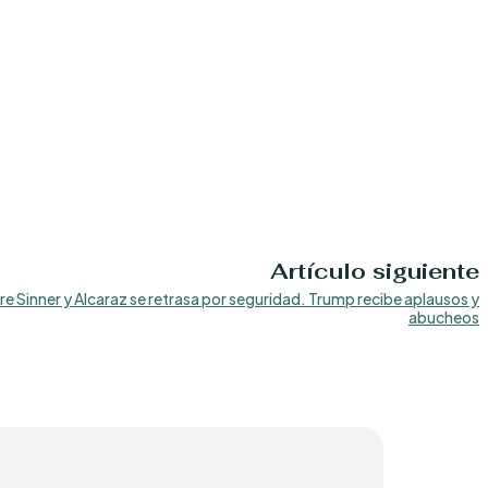
Artículo siguiente
re Sinner y Alcaraz se retrasa por seguridad. Trump recibe aplausos y
abucheos