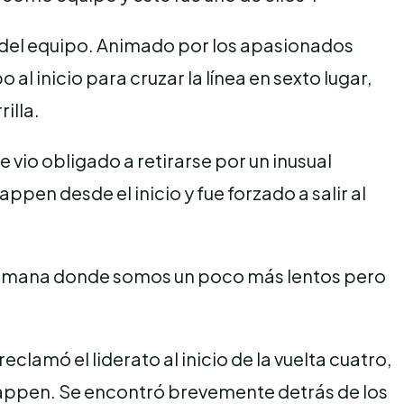
sa del equipo. Animado por los apasionados
al inicio para cruzar la línea en sexto lugar,
illa.
vio obligado a retirarse por un inusual
en desde el inicio y fue forzado a salir al
de semana donde somos un poco más lentos pero
eclamó el liderato al inicio de la vuelta cuatro,
rstappen. Se encontró brevemente detrás de los