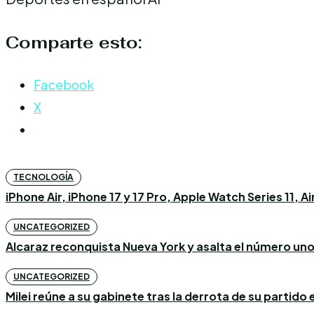
Comparte esto:
Facebook
X
TECNOLOGÍA
iPhone Air, iPhone 17 y 17 Pro, Apple Watch Series 11, 
UNCATEGORIZED
Alcaraz reconquista Nueva York y asalta el número un
UNCATEGORIZED
Milei reúne a su gabinete tras la derrota de su partido