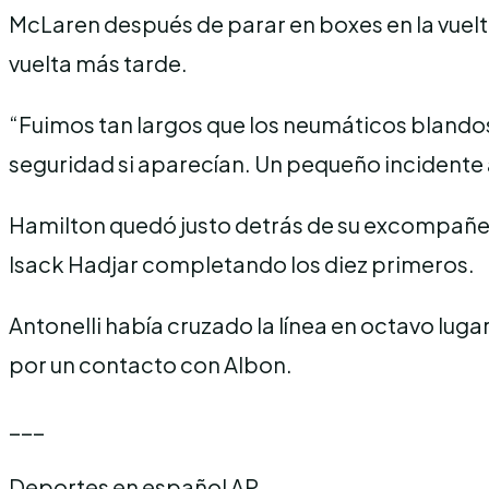
McLaren después de parar en boxes en la vuelta 
vuelta más tarde.
“Fuimos tan largos que los neumáticos blando
seguridad si aparecían. Un pequeño incidente al
Hamilton quedó justo detrás de su excompañero
Isack Hadjar completando los diez primeros.
Antonelli había cruzado la línea en octavo lug
por un contacto con Albon.
___
Deportes en español AP