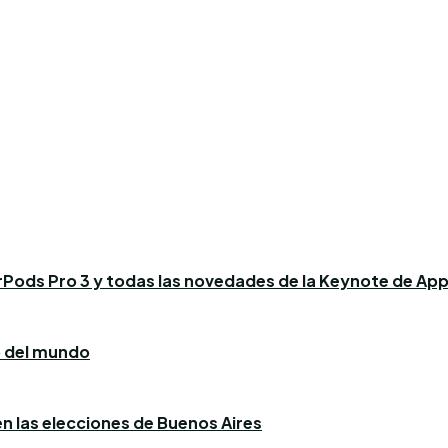
AirPods Pro 3 y todas las novedades de la Keynote de App
o del mundo
 en las elecciones de Buenos Aires