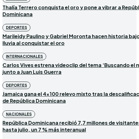
Thalía Terrero conquista el oro y pone a vibrar a Repúb
Dominicana
DEPORTES
Marileidy Paulino y Gabriel Moronta hacen historia bajo
lluvia al conquistar el oro
INTERNACIONALES
Carlos Vives estrena videoclip del tema ‘Buscando el 
junto a Juan Luis Guerra
DEPORTES
Jamaica gana el 4×100 relevo mixto tras la descalifica
de República Dominicana
NACIONALES
República Dominicana recibió 7,7 millones de visitante
hasta julio, un 7 % más interanual