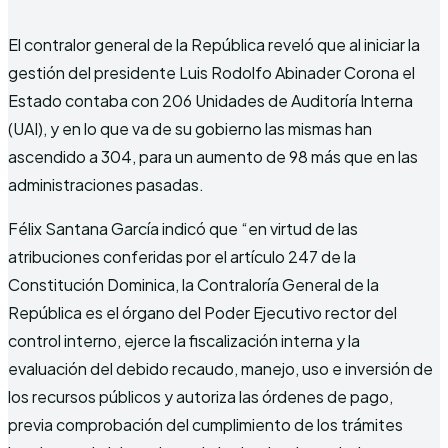
El contralor general de la República reveló que al iniciar la
gestión del presidente Luis Rodolfo Abinader Corona el
Estado contaba con 206 Unidades de Auditoría Interna
(UAI), y en lo que va de su gobierno las mismas han
ascendido a 304, para un aumento de 98 más que en las
administraciones pasadas.
Félix Santana García indicó que “en virtud de las
atribuciones conferidas por el artículo 247 de la
Constitución Dominica, la Contraloría General de la
República es el órgano del Poder Ejecutivo rector del
control interno, ejerce la fiscalización interna y la
evaluación del debido recaudo, manejo, uso e inversión de
los recursos públicos y autoriza las órdenes de pago,
previa comprobación del cumplimiento de los trámites