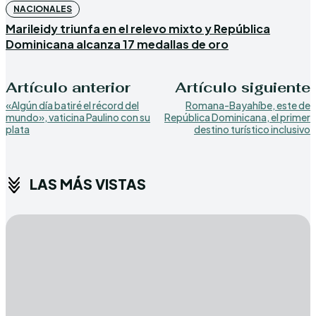
NACIONALES
Marileidy triunfa en el relevo mixto y República
Dominicana alcanza 17 medallas de oro
Artículo anterior
Artículo siguiente
«Algún día batiré el récord del
Romana-Bayahíbe, este de
mundo», vaticina Paulino con su
República Dominicana, el primer
plata
destino turístico inclusivo
LAS MÁS VISTAS