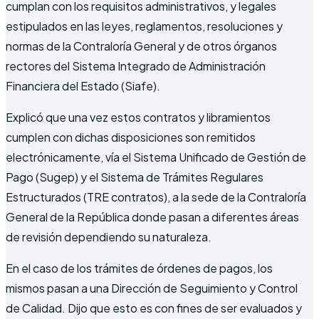
cumplan con los requisitos administrativos, y legales
estipulados en las leyes, reglamentos, resoluciones y
normas de la Contraloría General y de otros órganos
rectores del Sistema Integrado de Administración
Financiera del Estado (Siafe).
Explicó que una vez estos contratos y libramientos
cumplen con dichas disposiciones son remitidos
electrónicamente, vía el Sistema Unificado de Gestión de
Pago (Sugep) y el Sistema de Trámites Regulares
Estructurados (TRE contratos), a la sede de la Contraloría
General de la República donde pasan a diferentes áreas
de revisión dependiendo su naturaleza.
En el caso de los trámites de órdenes de pagos, los
mismos pasan a una Dirección de Seguimiento y Control
de Calidad. Dijo que esto es con fines de ser evaluados y