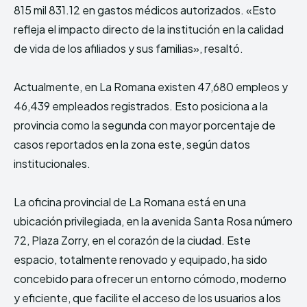
815 mil 831.12 en gastos médicos autorizados. «Esto
refleja el impacto directo de la institución en la calidad
de vida de los afiliados y sus familias», resaltó.⁣⁣
Actualmente, en La Romana existen 47,680 empleos y
46,439 empleados registrados. Esto posiciona a la
provincia como la segunda con mayor porcentaje de
casos reportados en la zona este, según datos
institucionales.⁣⁣
La oficina provincial de La Romana está en una
ubicación privilegiada, en la avenida Santa Rosa número
72, Plaza Zorry, en el corazón de la ciudad. Este
espacio, totalmente renovado y equipado, ha sido
concebido para ofrecer un entorno cómodo, moderno
y eficiente, que facilite el acceso de los usuarios a los