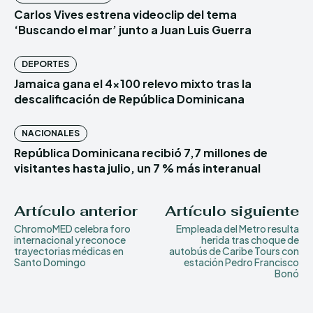
Carlos Vives estrena videoclip del tema
‘Buscando el mar’ junto a Juan Luis Guerra
DEPORTES
Jamaica gana el 4×100 relevo mixto tras la
descalificación de República Dominicana
NACIONALES
República Dominicana recibió 7,7 millones de
visitantes hasta julio, un 7 % más interanual
Artículo anterior
Artículo siguiente
ChromoMED celebra foro
Empleada del Metro resulta
internacional y reconoce
herida tras choque de
trayectorias médicas en
autobús de Caribe Tours con
Santo Domingo
estación Pedro Francisco
Bonó