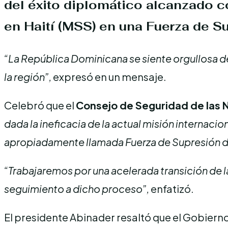
del
éxito diplomático
alcanzado c
en Haití
(MSS)
en una
Fuerza de Su
“La República Dominicana se siente orgullosa de
la región”,
expresó en un mensaje.
Celebró que el
Consejo de Seguridad de las 
dada la ineficacia de la actual misión internacio
apropiadamente llamada Fuerza de Supresión de
“Trabajaremos por una acelerada transición de la
seguimiento a dicho proceso”,
enfatizó.
El presidente Abinader resaltó que el Gobiern