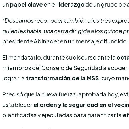
un
papel clave
en el
liderazgo
de un grupo de
“Deseamos reconocer también a los tres expresi
quien les habla, una carta dirigida a los quince
presidente Abinader en un mensaje difundido.
El mandatario, durante su discurso ante la
octa
miembros del Consejo de Seguridad a acoger
lograr la
transformación de la MSS
, cuyo man
Precisó que la nueva fuerza, aprobada hoy, es
establecer
el orden y la seguridad en el veci
planificadas y ejecutadas para garantizar la
ef