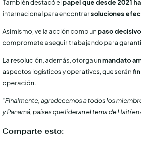
También destacó el
papel que desde 2021 ha
internacional para encontrar
soluciones efecti
Asimismo, ve la acción como un
paso decisivo 
compromete a seguir trabajando para garantiz
La resolución, además, otorga un
mandato ampl
aspectos logísticos y operativos, que serán
fi
operación.
“Finalmente, agradecemos a todos los miembros
y Panamá, países que lideran el tema de Haití en
Comparte esto: