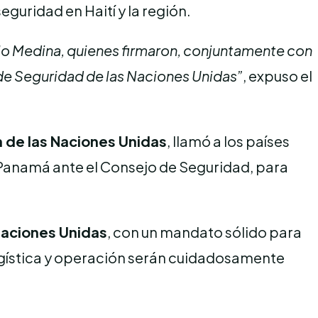
seguridad en Haití y la región.
ilo Medina, quienes firmaron, conjuntamente con
o de Seguridad de las Naciones Unidas”
, expuso el
 de las Naciones Unidas
, llamó a los países
 Panamá ante el Consejo de Seguridad, para
 Naciones Unidas
, con un mandato sólido para
 logística y operación serán cuidadosamente