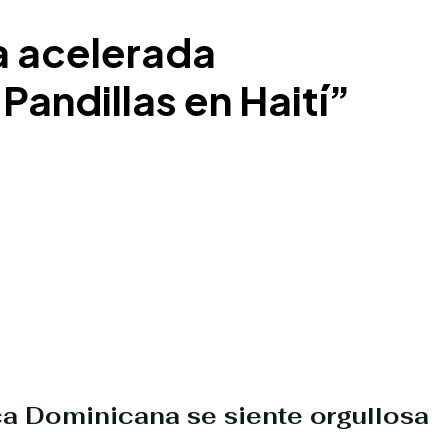
a acelerada
Pandillas en Haití”
a Dominicana se siente orgullosa