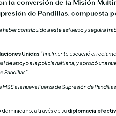
on la
conversión
de la Misión Multi
presión de Pandillas
, compuesta p
 haber contribuido a este esfuerzo y seguirá trab
Naciones Unidas
“finalmente escuchó el reclam
nal de apoyo a la policía haitiana, y aprobó una n
 Pandillas”.
 MSS a la nueva Fuerza de Supresión de Pandillas 
o dominicano, a través de su
diplomacia efecti