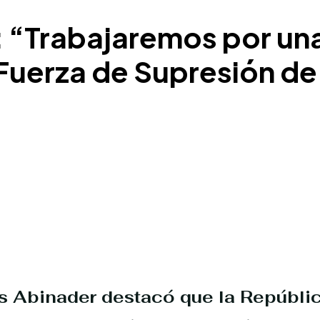
: “Trabajaremos por un
 Fuerza de Supresión de 
is Abinader
destacó que la Repúblic