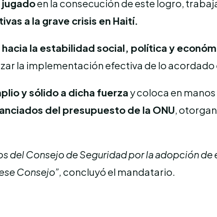
 jugado
en la consecución de este logro, traba
vas a la grave crisis en Haití.
hacia la estabilidad social, política y económ
ar la implementación efectiva de lo acordado c
io y sólido a dicha fuerza
y coloca en manos 
nanciados del presupuesto de la ONU
, otorgan
 del Consejo de Seguridad por la adopción de es
 ese Consejo”,
concluyó el mandatario.