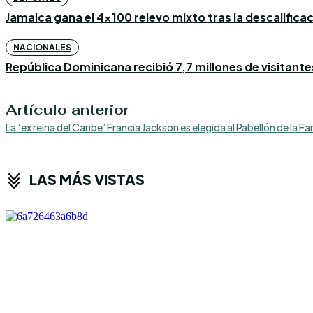
Jamaica gana el 4×100 relevo mixto tras la descalific
NACIONALES
República Dominicana recibió 7,7 millones de visitantes
Artículo anterior
La ‘ex reina del Caribe’ Francia Jackson es elegida al Pabellón de la 
LAS MÁS VISTAS