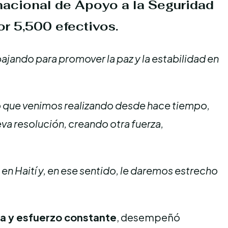
nacional de Apoyo a la Seguridad
or
5,500 efectivos.
ajando para promover la paz y la estabilidad en
o que venimos realizando desde hace tiempo,
ueva resolución, creando otra fuerza,
en Haití y, en ese sentido, le daremos estrecho
va y esfuerzo constante
, desempeñó