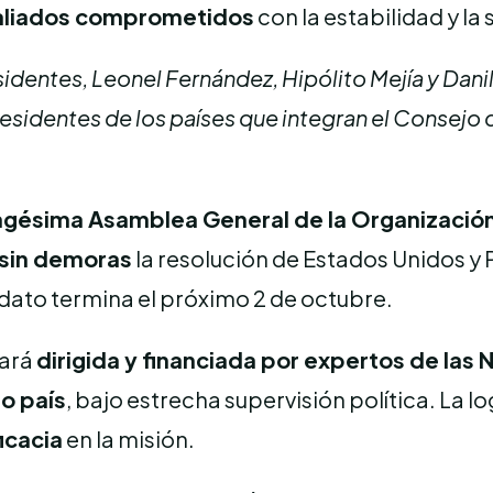
aliados comprometidos
con la estabilidad y la 
dentes, Leonel Fernández, Hipólito Mejía y Dan
 presidentes de los países que integran el Consej
gésima Asamblea General de la Organización
sin demoras
la resolución de Estados Unidos y
dato termina el próximo 2 de octubre.
tará
dirigida y financiada por expertos de las
no país
, bajo estrecha supervisión política. La
icacia
en la misión.