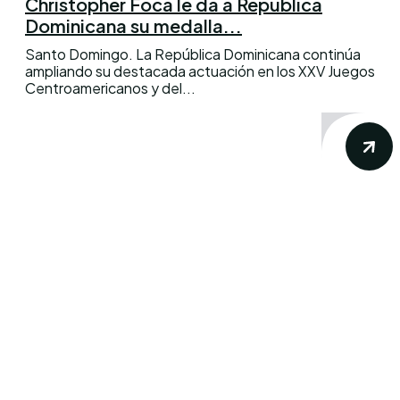
Christopher Foca le da a República
Dominicana su medalla...
Santo Domingo. La República Dominicana continúa
ampliando su destacada actuación en los XXV Juegos
Centroamericanos y del...
Conoce los mas recientes acontecimientos
noticiosos nacionales e internacionales en
un solo lugar.