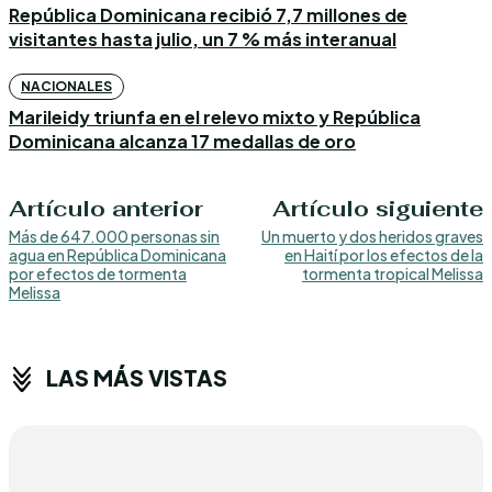
República Dominicana recibió 7,7 millones de
visitantes hasta julio, un 7 % más interanual
NACIONALES
Marileidy triunfa en el relevo mixto y República
Dominicana alcanza 17 medallas de oro
Artículo anterior
Artículo siguiente
Más de 647.000 personas sin
Un muerto y dos heridos graves
agua en República Dominicana
en Haití por los efectos de la
por efectos de tormenta
tormenta tropical Melissa
Melissa
LAS MÁS VISTAS