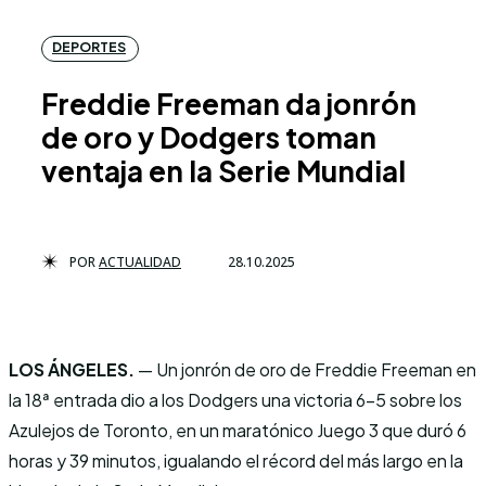
DEPORTES
Freddie Freeman da jonrón
de oro y Dodgers toman
ventaja en la Serie Mundial
POR
ACTUALIDAD
28.10.2025
LOS ÁNGELES.
— Un jonrón de oro de Freddie Freeman en
la 18ª entrada dio a los Dodgers una victoria 6-5 sobre los
Azulejos de Toronto, en un maratónico Juego 3 que duró 6
horas y 39 minutos, igualando el récord del más largo en la