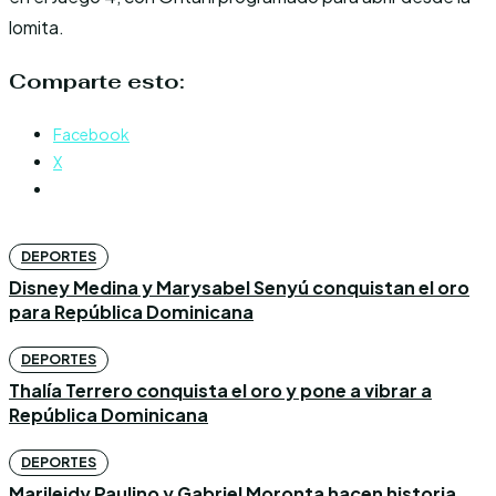
lomita.
Comparte esto:
Facebook
X
DEPORTES
Disney Medina y Marysabel Senyú conquistan el oro
para República Dominicana
DEPORTES
Thalía Terrero conquista el oro y pone a vibrar a
República Dominicana
DEPORTES
Marileidy Paulino y Gabriel Moronta hacen historia