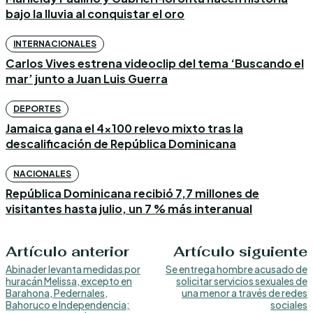
bajo la lluvia al conquistar el oro
INTERNACIONALES
Carlos Vives estrena videoclip del tema ‘Buscando el
mar’ junto a Juan Luis Guerra
DEPORTES
Jamaica gana el 4×100 relevo mixto tras la
descalificación de República Dominicana
NACIONALES
República Dominicana recibió 7,7 millones de
visitantes hasta julio, un 7 % más interanual
Artículo anterior
Artículo siguiente
Abinader levanta medidas por
Se entrega hombre acusado de
huracán Melissa, excepto en
solicitar servicios sexuales de
Barahona, Pedernales,
una menor a través de redes
Bahoruco e Independencia;
sociales