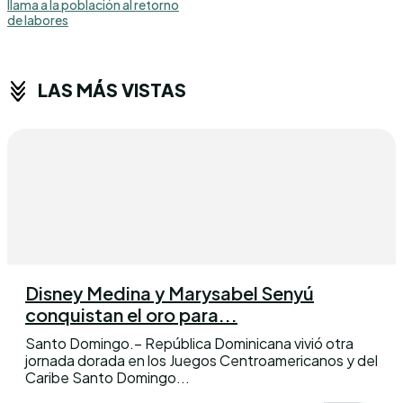
llama a la población al retorno
de labores
LAS MÁS VISTAS
Disney Medina y Marysabel Senyú
conquistan el oro para...
Santo Domingo.– República Dominicana vivió otra
jornada dorada en los Juegos Centroamericanos y del
Caribe Santo Domingo...