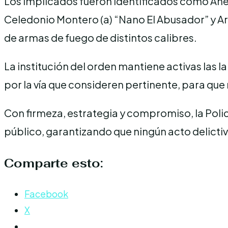
Los implicados fueron identificados como Aneud
Celedonio Montero (a) “Nano El Abusador” y A
de armas de fuego de distintos calibres.
La institución del orden mantiene activas las 
por la vía que consideren pertinente, para que 
Con firmeza, estrategia y compromiso, la Polic
público, garantizando que ningún acto delict
Comparte esto:
Facebook
X