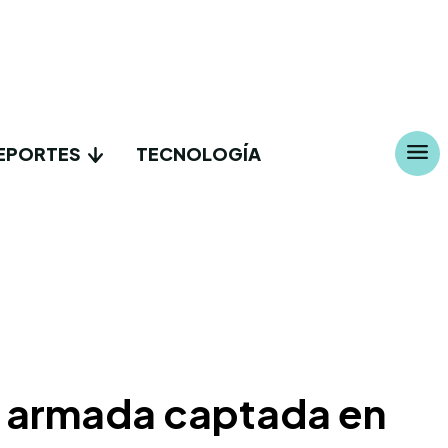
EPORTES
TECNOLOGÍA
da armada captada en