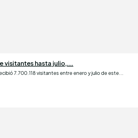
visitantes hasta julio,...
bió 7.700.118 visitantes entre enero y julio de este...