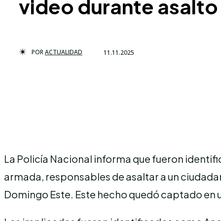
video durante asalto
POR
ACTUALIDAD
11.11.2025
La Policía Nacional informa que fueron identi
armada, responsables de asaltar a un ciudadan
Domingo Este. Este hecho quedó captado en un v