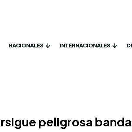
NACIONALES
INTERNACIONALES
D
 persigue peligrosa ban