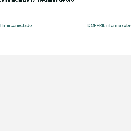
al Interconectado
IDOPPRIL informa sobr