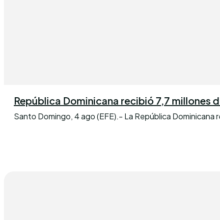
República Dominicana recibió 7,7 millones de 
Santo Domingo, 4 ago (EFE).- La República Dominicana reci