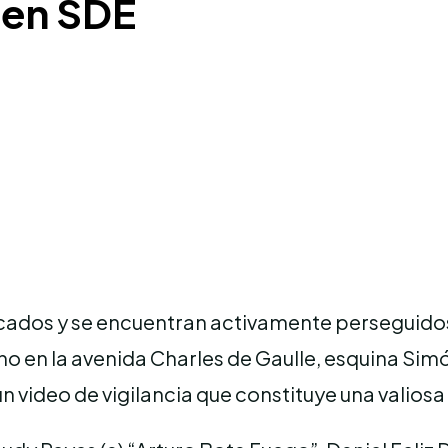
 en SDE
ficados y se encuentran activamente perseguido
o en la avenida Charles de Gaulle, esquina Sim
ideo de vigilancia que constituye una valiosa 