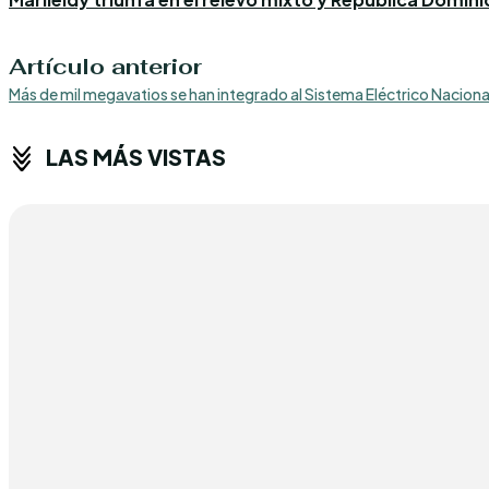
Artículo anterior
Más de mil megavatios se han integrado al Sistema Eléctrico Nacion
LAS MÁS VISTAS