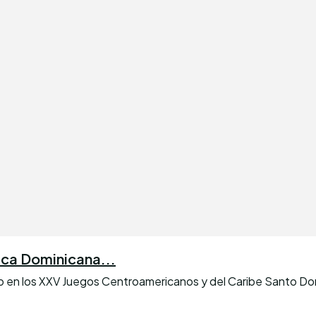
lica Dominicana...
do en los XXV Juegos Centroamericanos y del Caribe Santo Do