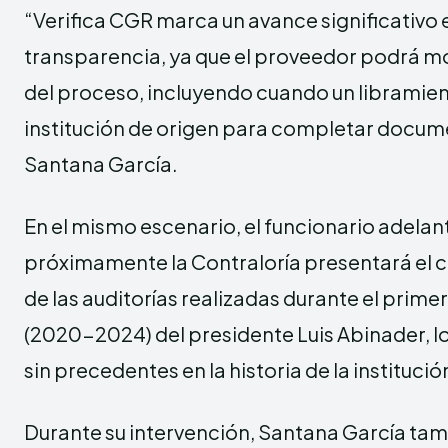
“Verifica CGR marca un avance significativo 
transparencia, ya que el proveedor podrá m
del proceso, incluyendo cuando un libramient
institución de origen para completar docum
Santana García.
En el mismo escenario, el funcionario adelan
próximamente la Contraloría presentará el
de las auditorías realizadas durante el prime
(2020-2024) del presidente Luis Abinader, l
sin precedentes en la historia de la institució
Durante su intervención, Santana García ta