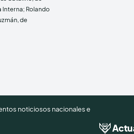
ía Interna; Rolando
Guzmán, de
ntos noticiosos nacionales e
Actu