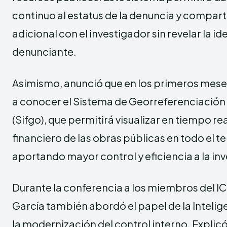
continuo al estatus de la denuncia y compart
adicional con el investigador sin revelar la id
denunciante.
Asimismo, anunció que en los primeros mese
a conocer el Sistema de Georreferenciación
(Sifgo), que permitirá visualizar en tiempo rea
financiero de las obras públicas en todo el te
aportando mayor control y eficiencia a la inv
Durante la conferencia a los miembros del 
García también abordó el papel de la Inteligenc
la modernización del control interno. Explicó