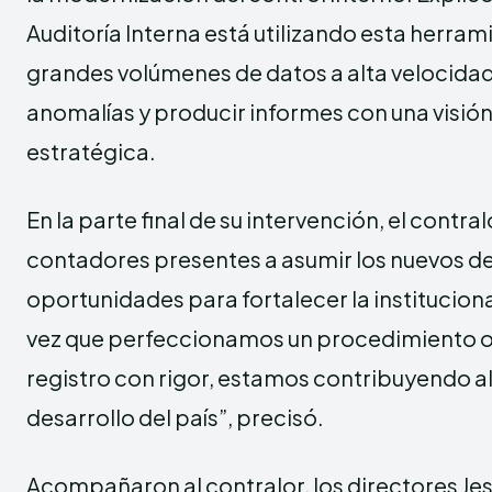
Auditoría Interna está utilizando esta herram
grandes volúmenes de datos a alta velocidad,
anomalías y producir informes con una visión
estratégica.
En la parte final de su intervención, el contral
contadores presentes a asumir los nuevos d
oportunidades para fortalecer la institucion
vez que perfeccionamos un procedimiento o
registro con rigor, estamos contribuyendo al 
desarrollo del país”, precisó.
Acompañaron al contralor, los directores Jes