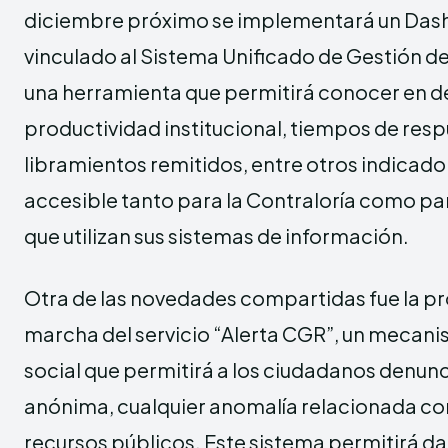
diciembre próximo se implementará un Dash
vinculado al Sistema Unificado de Gestión d
una herramienta que permitirá conocer en de
productividad institucional, tiempos de res
libramientos remitidos, entre otros indicado
accesible tanto para la Contraloría como par
que utilizan sus sistemas de información.
Otra de las novedades compartidas fue la p
marcha del servicio “Alerta CGR”, un mecani
social que permitirá a los ciudadanos denunc
anónima, cualquier anomalía relacionada con 
recursos públicos. Este sistema permitirá d