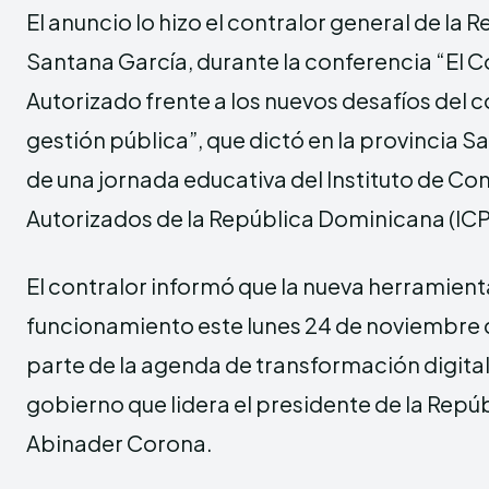
El anuncio lo hizo el contralor general de la R
Santana García, durante la conferencia “El 
Autorizado frente a los nuevos desafíos del co
gestión pública”, que dictó en la provincia S
de una jornada educativa del Instituto de C
Autorizados de la República Dominicana (IC
El contralor informó que la nueva herramient
funcionamiento este lunes 24 de noviembre 
parte de la agenda de transformación digital
gobierno que lidera el presidente de la Repúb
Abinader Corona.