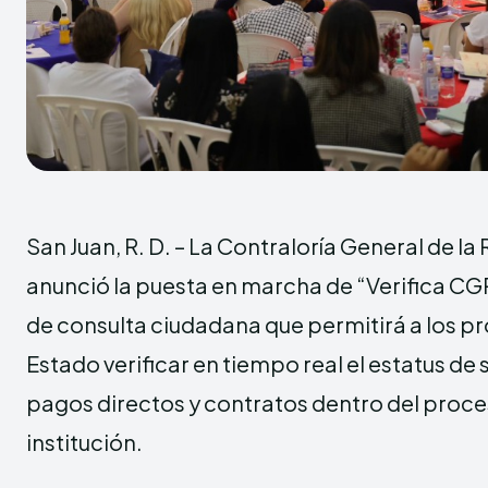
San Juan, R. D. – La Contraloría General de l
anunció la puesta en marcha de “Verifica CGR
de consulta ciudadana que permitirá a los p
Estado verificar en tiempo real el estatus de 
pagos directos y contratos dentro del proces
institución.