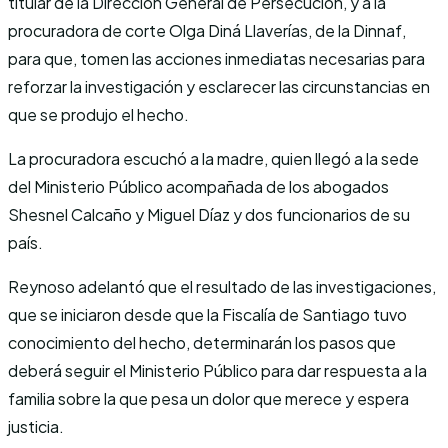
titular de la Dirección General de Persecución, y a la
procuradora de corte Olga Diná Llaverías, de la Dinnaf,
para que, tomen las acciones inmediatas necesarias para
reforzar la investigación y esclarecer las circunstancias en
que se produjo el hecho.
La procuradora escuchó a la madre, quien llegó a la sede
del Ministerio Público acompañada de los abogados
Shesnel Calcaño y Miguel Díaz y dos funcionarios de su
país.
Reynoso adelantó que el resultado de las investigaciones,
que se iniciaron desde que la Fiscalía de Santiago tuvo
conocimiento del hecho, determinarán los pasos que
deberá seguir el Ministerio Público para dar respuesta a la
familia sobre la que pesa un dolor que merece y espera
justicia.