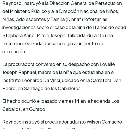
Reynoso, instruyó a la Dirección General de Persecución
del Ministerio Público y a la Dirección Nacional de Niños,
Niñas, Adolescentes y Familia (Dinnaf) reforzar las
investigaciones sobre el caso de la niña de 11 años de edad
Stephora Anne-Mircie Joseph, fallecida durante una
excursión realizada por su colegio a un centro de
recreación.
La procuradora conversó en su despacho con Lovelie
Joseph Raphael, madre de la niña que estudiaba en el
Instituto Leonardo Da Vinci, ubicado en la Carretera Don
Pedro, en Santiago de los Caballeros.
El hecho ocurrió el pasado viernes 14 en la hacienda Los
Caballos, en Gurabo.
Reynoso instruyó al procurador adjunto Wilson Camacho,