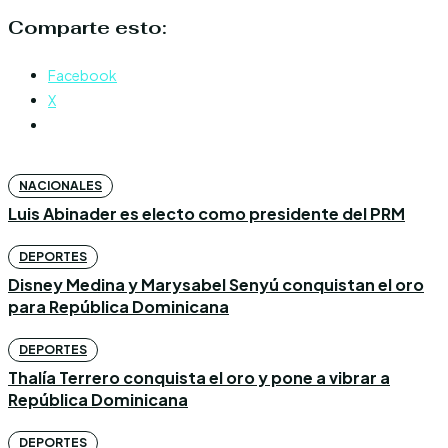
Comparte esto:
Facebook
X
NACIONALES
Luis Abinader es electo como presidente del PRM
DEPORTES
Disney Medina y Marysabel Senyú conquistan el oro
para República Dominicana
DEPORTES
Thalía Terrero conquista el oro y pone a vibrar a
República Dominicana
DEPORTES