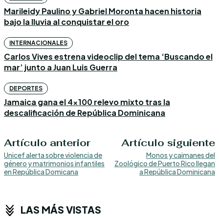
Marileidy Paulino y Gabriel Moronta hacen historia
bajo la lluvia al conquistar el oro
INTERNACIONALES
Carlos Vives estrena videoclip del tema ‘Buscando el
mar’ junto a Juan Luis Guerra
DEPORTES
Jamaica gana el 4×100 relevo mixto tras la
descalificación de República Dominicana
Artículo anterior
Artículo siguiente
Unicef alerta sobre violencia de
Monos y caimanes del
género y matrimonios infantiles
Zoológico de Puerto Rico llegan
en República Domicana
a República Dominicana
LAS MÁS VISTAS