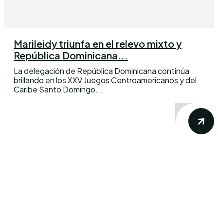
Marileidy triunfa en el relevo mixto y
República Dominicana...
La delegación de República Dominicana continúa
brillando en los XXV Juegos Centroamericanos y del
Caribe Santo Domingo...
Conoce los mas recientes acontecimientos
noticiosos nacionales e internacionales en
un solo lugar.