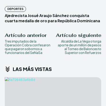
DEPORTES
Ajedrecista Josué Araujo Sánchez conquista
cuarta medalla de oro para República Dominicana
Artículo anterior
Artículo siguiente
Tres imputados de la
Alcaldía de La Vega otorga
Operación Cobra confesaron
aporte de un millón de pesos
que pagaron sobornos a
al Torneo de Baloncesto
funcionarios del SeNaSa
Superior con Refuerzos
LAS MÁS VISTAS