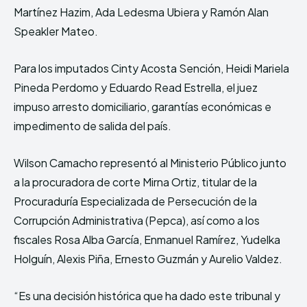
Martínez Hazim, Ada Ledesma Ubiera y Ramón Alan
Speakler Mateo.
Para los imputados Cinty Acosta Sención, Heidi Mariela
Pineda Perdomo y Eduardo Read Estrella, el juez
impuso arresto domiciliario, garantías económicas e
impedimento de salida del país.
Wilson Camacho representó al Ministerio Público junto
a la procuradora de corte Mirna Ortiz, titular de la
Procuraduría Especializada de Persecución de la
Corrupción Administrativa (Pepca), así como a los
fiscales Rosa Alba García, Enmanuel Ramírez, Yudelka
Holguín, Alexis Piña, Ernesto Guzmán y Aurelio Valdez.
“Es una decisión histórica que ha dado este tribunal y