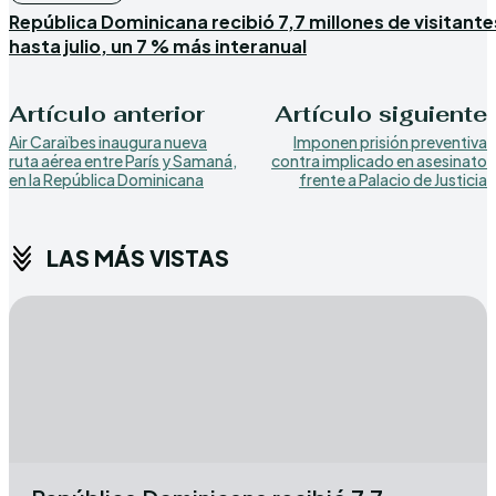
República Dominicana recibió 7,7 millones de visitante
hasta julio, un 7 % más interanual
Artículo anterior
Artículo siguiente
Air Caraïbes inaugura nueva
Imponen prisión preventiva
ruta aérea entre París y Samaná,
contra implicado en asesinato
en la República Dominicana
frente a Palacio de Justicia
LAS MÁS VISTAS