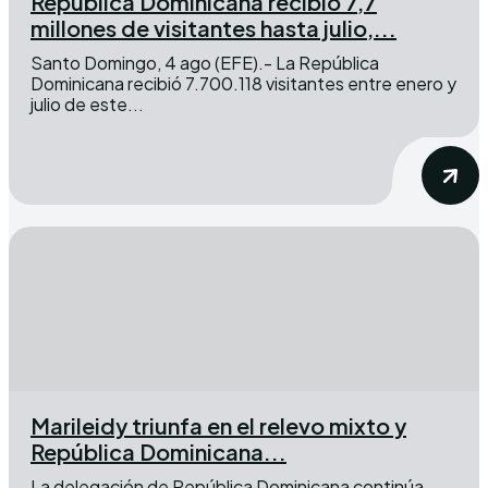
República Dominicana recibió 7,7
millones de visitantes hasta julio,...
Santo Domingo, 4 ago (EFE).- La República
Dominicana recibió 7.700.118 visitantes entre enero y
julio de este...
Marileidy triunfa en el relevo mixto y
República Dominicana...
La delegación de República Dominicana continúa