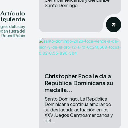
Santo Domingo...
Artículo
siguiente
igres del Licey
dan fuera del
Round Robin
Christopher Foca le da a
República Dominicana su
medalla...
Santo Domingo. La República
Dominicana continúa ampliando
su destacada actuación en los
XXV Juegos Centroamericanos y
del...