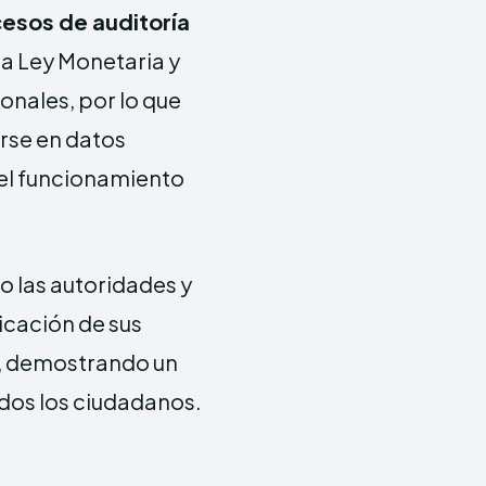
esos de auditoría
a Ley Monetaria y
onales, por lo que
arse en datos
el funcionamiento
o las autoridades y
icación de sus
s, demostrando un
odos los ciudadanos.