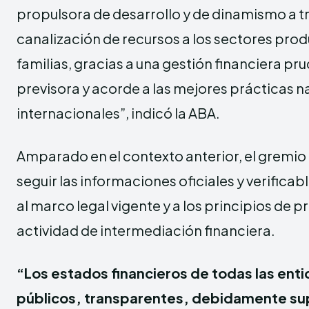
propulsora de desarrollo y de dinamismo a tr
canalización de recursos a los sectores produ
familias, gracias a una gestión financiera pru
previsora y acorde a las mejores prácticas n
internacionales”, indicó la ABA.
Amparado en el contexto anterior, el gremio 
seguir las informaciones oficiales y verificab
al marco legal vigente y a los principios de p
actividad de intermediación financiera.
“Los estados financieros de todas las ent
públicos, transparentes, debidamente sup