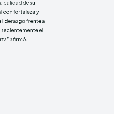
a calidad de su
l con fortaleza y
 liderazgo frente a
ra recientemente el
rta” afirmó.