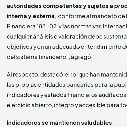
autoridades competentes y sujetos a proc
interna y externa,
conforme al mandato de l
Financiera 183-02 y las normativas internaci
cualquier análisis o valoración debe sustent
objetivos y en un adecuado entendimiento d
del sistema financiero”, agregó.
Al respecto, destacó el rol que han mantenid
las propias entidades bancarias para la publ
indicadores y estados financieros auditado
ejercicio abierto, íntegro y accesible para t
Indicadores se mantienen saludables