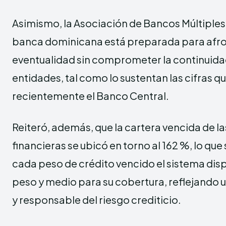
Asimismo, la Asociación de Bancos Múltiples 
banca dominicana está preparada para afro
eventualidad sin comprometer la continuidad
entidades, tal como lo sustentan las cifras q
recientemente el Banco Central.
Reiteró, además, que la cartera vencida de l
financieras se ubicó en torno al 162 %, lo que
cada peso de crédito vencido el sistema dis
peso y medio para su cobertura, reflejando 
y responsable del riesgo crediticio.