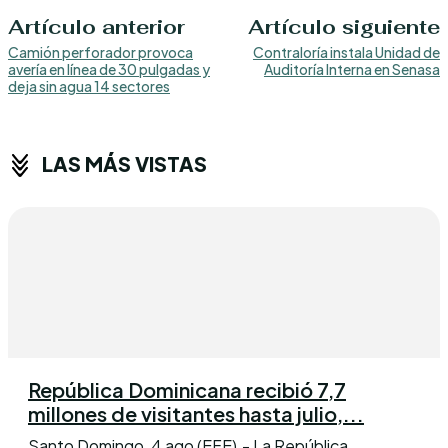
Artículo anterior
Artículo siguiente
Camión perforador provoca
Contraloría instala Unidad de
avería en línea de 30 pulgadas y
Auditoría Interna en Senasa
deja sin agua 14 sectores
LAS MÁS VISTAS
República Dominicana recibió 7,7
millones de visitantes hasta julio,...
Santo Domingo, 4 ago (EFE).- La República