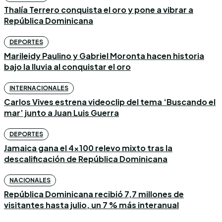
Thalía Terrero conquista el oro y pone a vibrar a
República Dominicana
DEPORTES
Marileidy Paulino y Gabriel Moronta hacen historia
bajo la lluvia al conquistar el oro
INTERNACIONALES
Carlos Vives estrena videoclip del tema ‘Buscando el
mar’ junto a Juan Luis Guerra
DEPORTES
Jamaica gana el 4×100 relevo mixto tras la
descalificación de República Dominicana
NACIONALES
República Dominicana recibió 7,7 millones de
visitantes hasta julio, un 7 % más interanual