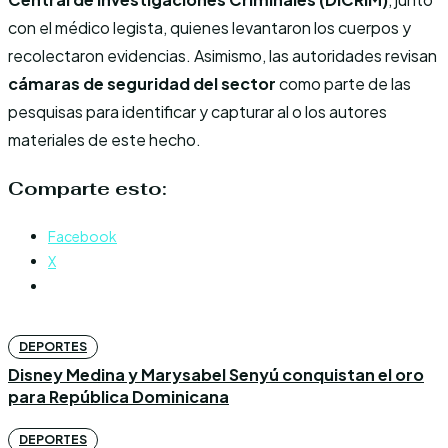
con el médico legista, quienes levantaron los cuerpos y
recolectaron evidencias. Asimismo, las autoridades revisan
cámaras de seguridad del sector
como parte de las
pesquisas para identificar y capturar al o los autores
materiales de este hecho.
Comparte esto:
Facebook
X
DEPORTES
Disney Medina y Marysabel Senyú conquistan el oro
para República Dominicana
DEPORTES