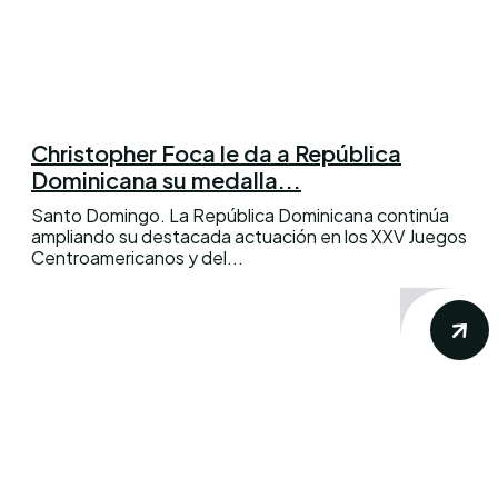
Christopher Foca le da a República
Dominicana su medalla...
Santo Domingo. La República Dominicana continúa
ampliando su destacada actuación en los XXV Juegos
Centroamericanos y del...
Conoce los mas recientes acontecimientos
noticiosos nacionales e internacionales en