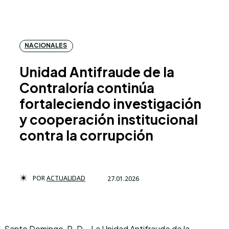
NACIONALES
Unidad Antifraude de la
Contraloría continúa
fortaleciendo investigación
y cooperación institucional
contra la corrupción
POR
ACTUALIDAD
27.01.2026
Santo Domingo, R. D.- La Unidad Antifraude de la