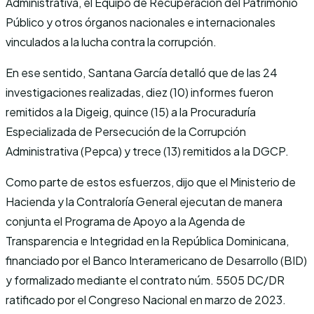
Administrativa, el Equipo de Recuperación del Patrimonio
Público y otros órganos nacionales e internacionales
vinculados a la lucha contra la corrupción.
En ese sentido, Santana García detalló que de las 24
investigaciones realizadas, diez (10) informes fueron
remitidos a la Digeig, quince (15) a la Procuraduría
Especializada de Persecución de la Corrupción
Administrativa (Pepca) y trece (13) remitidos a la DGCP.
Como parte de estos esfuerzos, dijo que el Ministerio de
Hacienda y la Contraloría General ejecutan de manera
conjunta el Programa de Apoyo a la Agenda de
Transparencia e Integridad en la República Dominicana,
financiado por el Banco Interamericano de Desarrollo (BID)
y formalizado mediante el contrato núm. 5505 DC/DR
ratificado por el Congreso Nacional en marzo de 2023.