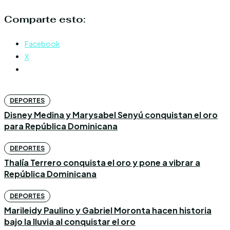
Comparte esto:
Facebook
X
DEPORTES
Disney Medina y Marysabel Senyú conquistan el oro
para República Dominicana
DEPORTES
Thalía Terrero conquista el oro y pone a vibrar a
República Dominicana
DEPORTES
Marileidy Paulino y Gabriel Moronta hacen historia
bajo la lluvia al conquistar el oro