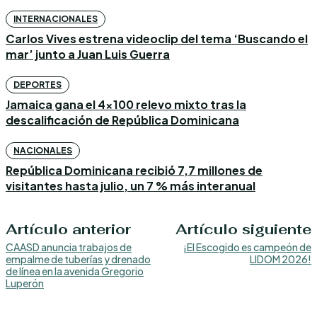
INTERNACIONALES
Carlos Vives estrena videoclip del tema ‘Buscando el
mar’ junto a Juan Luis Guerra
DEPORTES
Jamaica gana el 4×100 relevo mixto tras la
descalificación de República Dominicana
NACIONALES
República Dominicana recibió 7,7 millones de
visitantes hasta julio, un 7 % más interanual
Artículo anterior
Artículo siguiente
CAASD anuncia trabajos de
¡El Escogido es campeón de
empalme de tuberías y drenado
LIDOM 2026!
de línea en la avenida Gregorio
Luperón