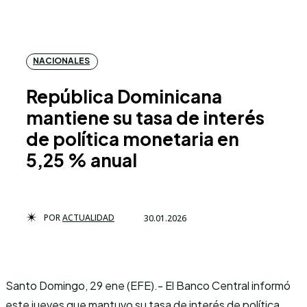
NACIONALES
República Dominicana
mantiene su tasa de interés
de política monetaria en
5,25 % anual
POR
ACTUALIDAD
30.01.2026
Santo Domingo, 29 ene (EFE).- El Banco Central informó
este jueves que mantuvo su tasa de interés de política