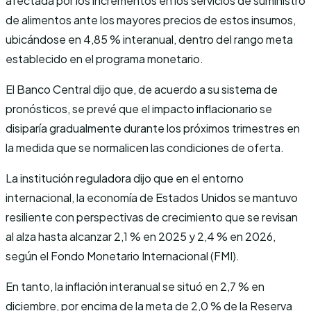
afectada por los incrementos en los servicios de suministro
de alimentos ante los mayores precios de estos insumos,
ubicándose en 4,85 % interanual, dentro del rango meta
establecido en el programa monetario.
El Banco Central dijo que, de acuerdo a su sistema de
pronósticos, se prevé que el impacto inflacionario se
disiparía gradualmente durante los próximos trimestres en
la medida que se normalicen las condiciones de oferta.
La institución reguladora dijo que en el entorno
internacional, la economía de Estados Unidos se mantuvo
resiliente con perspectivas de crecimiento que se revisan
al alza hasta alcanzar 2,1 % en 2025 y 2,4 % en 2026,
según el Fondo Monetario Internacional (FMI).
En tanto, la inflación interanual se situó en 2,7 % en
diciembre, por encima de la meta de 2,0 % de la Reserva