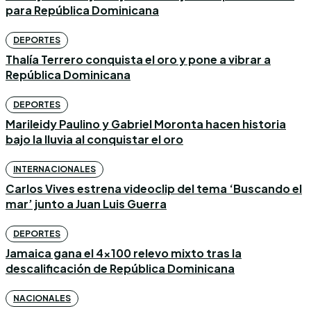
para República Dominicana
DEPORTES
Thalía Terrero conquista el oro y pone a vibrar a
República Dominicana
DEPORTES
Marileidy Paulino y Gabriel Moronta hacen historia
bajo la lluvia al conquistar el oro
INTERNACIONALES
Carlos Vives estrena videoclip del tema ‘Buscando el
mar’ junto a Juan Luis Guerra
DEPORTES
Jamaica gana el 4×100 relevo mixto tras la
descalificación de República Dominicana
NACIONALES