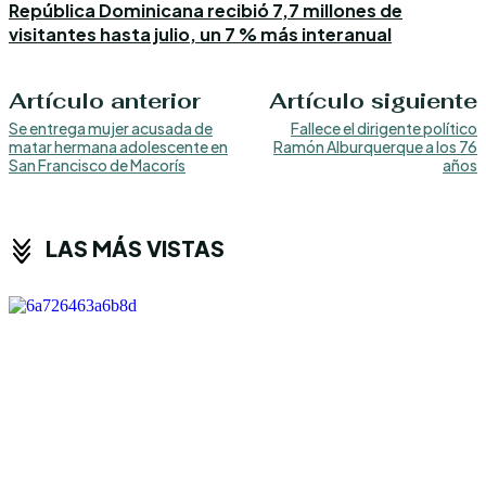
República Dominicana recibió 7,7 millones de
visitantes hasta julio, un 7 % más interanual
Artículo anterior
Artículo siguiente
Se entrega mujer acusada de
Fallece el dirigente político
matar hermana adolescente en
Ramón Alburquerque a los 76
San Francisco de Macorís
años
LAS MÁS VISTAS