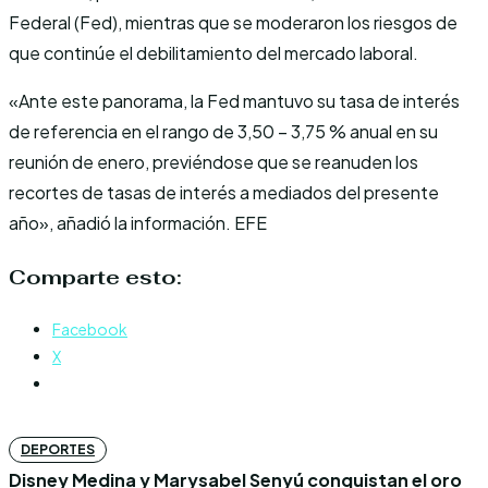
Federal (Fed), mientras que se moderaron los riesgos de
que continúe el debilitamiento del mercado laboral.
«Ante este panorama, la Fed mantuvo su tasa de interés
de referencia en el rango de 3,50 – 3,75 % anual en su
reunión de enero, previéndose que se reanuden los
recortes de tasas de interés a mediados del presente
año», añadió la información. EFE
Comparte esto:
Facebook
X
DEPORTES
Disney Medina y Marysabel Senyú conquistan el oro