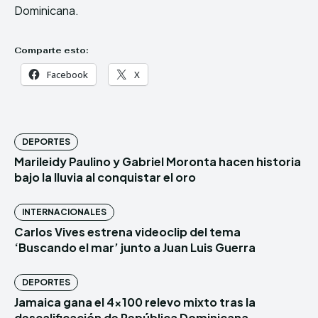
Dominicana.
Comparte esto:
Facebook
X
DEPORTES
Marileidy Paulino y Gabriel Moronta hacen historia
bajo la lluvia al conquistar el oro
INTERNACIONALES
Carlos Vives estrena videoclip del tema
‘Buscando el mar’ junto a Juan Luis Guerra
DEPORTES
Jamaica gana el 4×100 relevo mixto tras la
descalificación de República Dominicana