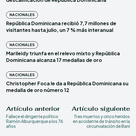
NACIONALES
República Dominicana recibió 7,7 millones de
visitantes hasta julio, un 7 % más interanual
NACIONALES
Marileidy triunfa en el relevo mixto y República
Dominicana alcanza 17 medallas de oro
NACIONALES
Christopher Foca le da a República Dominicana su
medalla de oro número 12
Artículo anterior
Artículo siguiente
Fallece el dirigente político
Tres muertos y cinco heridos
Ramón Alburquerque a los 76
en accidente de tránsito en la
años
circunvalación de Baní