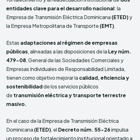
entidades clave para el desarrollo nacional
: la
Empresa de Transmisión Eléctrica Dominicana
(ETED)
y
la Empresa Metropolitana de Transporte
(EMT)
.
Estas
adaptaciones al régimen de empresas
públicas
, alineadas a las disposiciones de la
Ley núm.
479-08
, General de las Sociedades Comerciales y
Empresas Individuales de Responsabilidad Limitada,
tienen como objetivo mejorar la
calidad, eficiencia y
sostenibilidad
de los servicios públicos
de
transmisión eléctrica y transporte terrestre
masivo.
En el caso de la Empresa de Transmisión Eléctrica
Dominicana
(ETED)
, el
Decreto núm. 55-26
impulsa
un proceso de fortalecimiento institucional orientado a