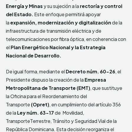
Energía y Minas
y su sujeción a la
rectoría y control
del Estado.
Este enfoque permitirá apoyar
la
expansión, modernización y digitalización
de la
infraestructura de transmisión eléctrica y de
telecomunicaciones por fibra óptica, en coherencia con
el
Plan Energético Nacional y la Estrategia
Nacional de Desarrollo.
De igual forma, mediante el
Decreto núm. 60-26
, el
Presidente dispuso la creación de la
Empresa
Metropolitana de Transporte (EMT)
, que sustituye
la Oficina para el Reordenamiento del
Transporte
(Opret)
, en cumplimiento del artículo 356
de la
Ley núm. 63-17
de Movilidad,
TransporteTerrestre, Tránsito y Seguridad Vial de la
República Dominicana. Esta decisión reorganiza el