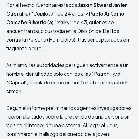
Por el hecho fueron arrestados
Jason Stward Javier
Cabral
(a) “Copiloto”, de 24 años, y
Pablo Antonio
Calcaño Silverio
(a) “Maiky”, de 43, quienes se
encuentran bajo custodia en la División de Delitos
contra la Persona (Homicidios), tras ser capturados en
flagrante delito.
Asimismo, las autoridades persiguen activamente a un
hombre identificado solo con los alias “Patrón” y/o
“Capital”, señalado como presunto autor principal del
crimen.
Según el informe preliminar, los agentes investigadores
fueron alertados sobre la presencia de una persona sin
vida en el interior de una cisterna. Al llegar al lugar,
confirmaron el hallazgo del cuerpo de la joven.