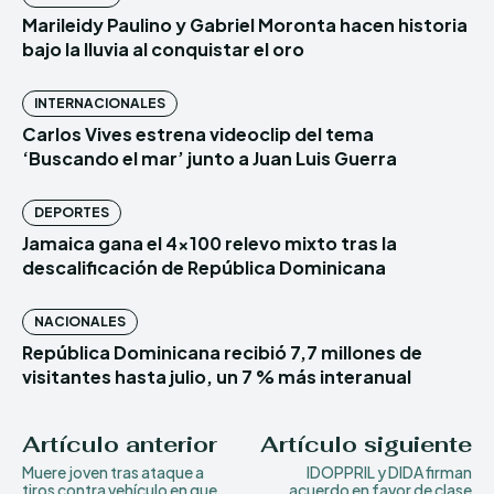
Marileidy Paulino y Gabriel Moronta hacen historia
bajo la lluvia al conquistar el oro
INTERNACIONALES
Carlos Vives estrena videoclip del tema
‘Buscando el mar’ junto a Juan Luis Guerra
DEPORTES
Jamaica gana el 4×100 relevo mixto tras la
descalificación de República Dominicana
NACIONALES
República Dominicana recibió 7,7 millones de
visitantes hasta julio, un 7 % más interanual
Artículo anterior
Artículo siguiente
Muere joven tras ataque a
IDOPPRIL y DIDA firman
tiros contra vehículo en que
acuerdo en favor de clase