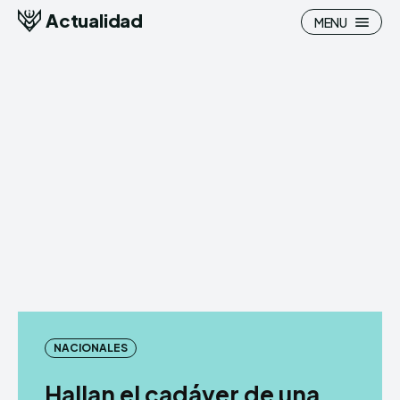
Actualidad
MENU
NACIONALES
Hallan el cadáver de una