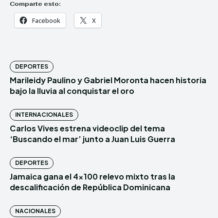
Comparte esto:
Facebook
X
DEPORTES
Marileidy Paulino y Gabriel Moronta hacen historia
bajo la lluvia al conquistar el oro
INTERNACIONALES
Carlos Vives estrena videoclip del tema
‘Buscando el mar’ junto a Juan Luis Guerra
DEPORTES
Jamaica gana el 4×100 relevo mixto tras la
descalificación de República Dominicana
NACIONALES