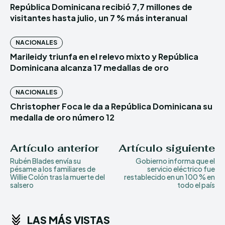
República Dominicana recibió 7,7 millones de
visitantes hasta julio, un 7 % más interanual
NACIONALES
Marileidy triunfa en el relevo mixto y República
Dominicana alcanza 17 medallas de oro
NACIONALES
Christopher Foca le da a República Dominicana su
medalla de oro número 12
Artículo anterior
Artículo siguiente
Rubén Blades envía su
Gobierno informa que el
pésame a los familiares de
servicio eléctrico fue
Willie Colón tras la muerte del
restablecido en un 100 % en
salsero
todo el país
LAS MÁS VISTAS