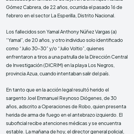
Gómez Cabrera, de 22 años, ocurrida el pasado 16 de
febrero en el sector La Esperilla, Distrito Nacional.
Los fallecidos son Yamal Anthony Núñez Vargas (a)
“Yamal”, de 20 años, y otro individuo solo identificado
como “Julio 30-30” y/o “Julio Voltio”, quienes
enfrentaron a tiros a una patrulla de la Dirección Central
de Investigación (DICRIM) en la playa Los Negros,
provincia Azua, cuando intentaban salir del país.
En tanto que en la acción legal resultó herido el
sargento Joel Enmanuel Reynoso Diógenes, de 30
años, adscrito a Operaciones de Robo, quien presenta
herida de arma de fuego en el antebrazo izquierdo. El
suboficial recibe atenciones médicas y se encuentra
estable. La mañana de hoy, el director general policial,