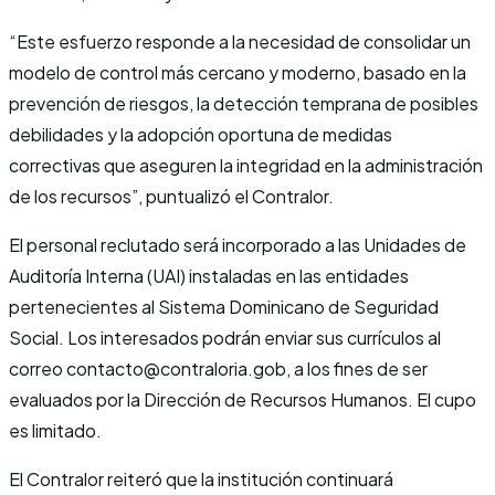
“Este esfuerzo responde a la necesidad de consolidar un
modelo de control más cercano y moderno, basado en la
prevención de riesgos, la detección temprana de posibles
debilidades y la adopción oportuna de medidas
correctivas que aseguren la integridad en la administración
de los recursos”, puntualizó el Contralor.
El personal reclutado será incorporado a las Unidades de
Auditoría Interna (UAI) instaladas en las entidades
pertenecientes al Sistema Dominicano de Seguridad
Social. Los interesados podrán enviar sus currículos al
correo contacto@contraloria.gob, a los fines de ser
evaluados por la Dirección de Recursos Humanos. El cupo
es limitado.
El Contralor reiteró que la institución continuará