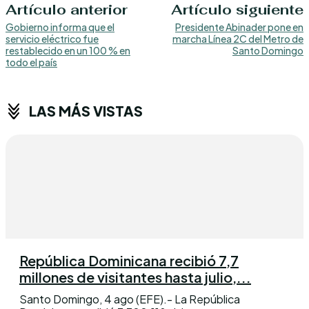
Artículo anterior
Artículo siguiente
Gobierno informa que el
Presidente Abinader pone en
servicio eléctrico fue
marcha Línea 2C del Metro de
restablecido en un 100 % en
Santo Domingo
todo el país
LAS MÁS VISTAS
República Dominicana recibió 7,7
millones de visitantes hasta julio,...
Santo Domingo, 4 ago (EFE).- La República