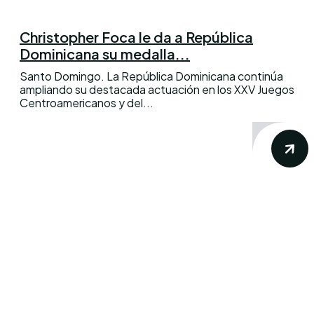
Christopher Foca le da a República
Dominicana su medalla...
Santo Domingo. La República Dominicana continúa
ampliando su destacada actuación en los XXV Juegos
Centroamericanos y del...
Conoce los mas recientes acontecimientos
noticiosos nacionales e internacionales en
un solo lugar.