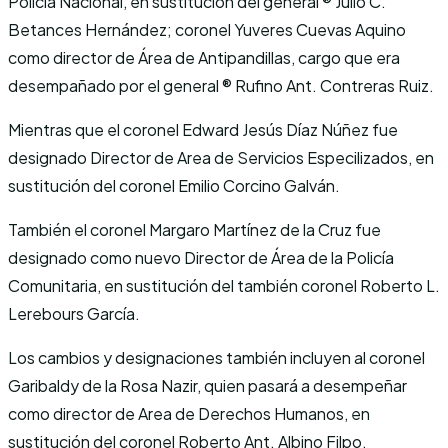
Policía Nacional, en sustitución del general ®️ Julio C.
Betances Hernández; coronel Yuveres Cuevas Aquino
como director de Área de Antipandillas, cargo que era
desempañado por el general ®️ Rufino Ant. Contreras Ruiz.
Mientras que el coronel Edward Jesús Díaz Núñez fue
designado Director de Area de Servicios Especilizados, en
sustitución del coronel Emilio Corcino Galván.
También el coronel Margaro Martínez de la Cruz fue
designado como nuevo Director de Área de la Policía
Comunitaria, en sustitución del también coronel Roberto L.
Lerebours García.
Los cambios y designaciones también incluyen al coronel
Garibaldy de la Rosa Nazir, quien pasará a desempeñar
como director de Area de Derechos Humanos, en
sustitución del coronel Roberto Ant. Albino Filpo.