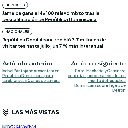
DEPORTES
Jamaica gana el 4×100 relevo mixto tras la
descalificación de República Dominicana
NACIONALES
República Dominicana recibió 7,7 millones de
visitantes hasta julio, un 7 % más interanual
Artículo anterior
Artículo siguiente
Isabel Pantoja se presentará en
Soto, Machado y Caminero
República Dominicana para
conectan jonrones seguidos en
celebrar sus 50 años de carrera
triunfo de República
Dominicana sobre Tigers de
Detroit
LAS MÁS VISTAS