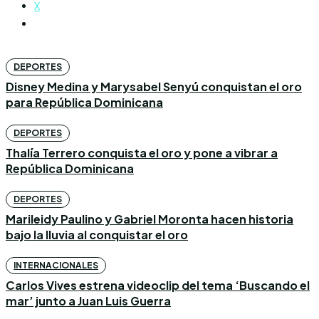
X
DEPORTES
Disney Medina y Marysabel Senyú conquistan el oro
para República Dominicana
DEPORTES
Thalía Terrero conquista el oro y pone a vibrar a
República Dominicana
DEPORTES
Marileidy Paulino y Gabriel Moronta hacen historia
bajo la lluvia al conquistar el oro
INTERNACIONALES
Carlos Vives estrena videoclip del tema ‘Buscando el
mar’ junto a Juan Luis Guerra