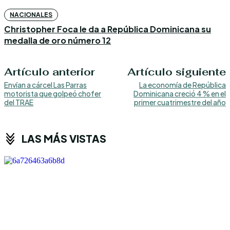
NACIONALES
Christopher Foca le da a República Dominicana su
medalla de oro número 12
Artículo anterior
Artículo siguiente
Envían a cárcel Las Parras
La economía de República
motorista que golpeó chofer
Dominicana creció 4 % en el
del TRAE
primer cuatrimestre del año
LAS MÁS VISTAS