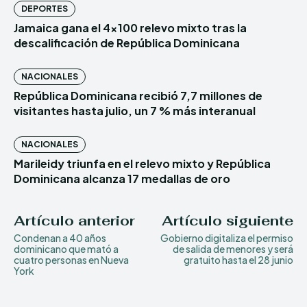
DEPORTES
Jamaica gana el 4×100 relevo mixto tras la
descalificación de República Dominicana
NACIONALES
República Dominicana recibió 7,7 millones de
visitantes hasta julio, un 7 % más interanual
NACIONALES
Marileidy triunfa en el relevo mixto y República
Dominicana alcanza 17 medallas de oro
Artículo anterior
Artículo siguiente
Condenan a 40 años
Gobierno digitaliza el permiso
dominicano que mató a
de salida de menores y será
cuatro personas en Nueva
gratuito hasta el 28 junio
York