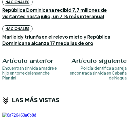
NACIONALES
República Dominicana recibió 7,7 millones de
visitantes hasta julio, un 7 % más interanual
NACIONALES
Marileidy triunfa en el relevo mixto y República
Dominicana alcanza 17 medallas de oro
Artículo anterior
Artículo siguiente
Encuentran sin vida a madre e
Policía identifica a pareja
hijo en torre del ensanche
encontrada sin vida en Cabaña
Piantini
de Nagua
LAS MÁS VISTAS