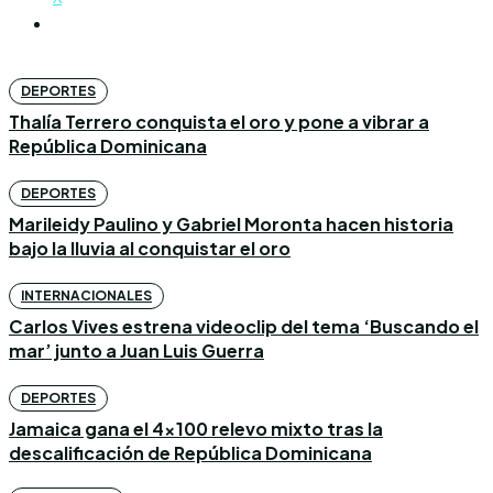
DEPORTES
Thalía Terrero conquista el oro y pone a vibrar a
República Dominicana
DEPORTES
Marileidy Paulino y Gabriel Moronta hacen historia
bajo la lluvia al conquistar el oro
INTERNACIONALES
Carlos Vives estrena videoclip del tema ‘Buscando el
mar’ junto a Juan Luis Guerra
DEPORTES
Jamaica gana el 4×100 relevo mixto tras la
descalificación de República Dominicana