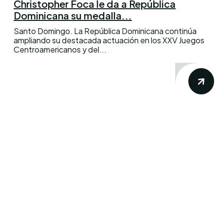
Christopher Foca le da a República
Dominicana su medalla...
Santo Domingo. La República Dominicana continúa
ampliando su destacada actuación en los XXV Juegos
Centroamericanos y del...
Conoce los mas recientes acontecimientos
noticiosos nacionales e internacionales en
un solo lugar.