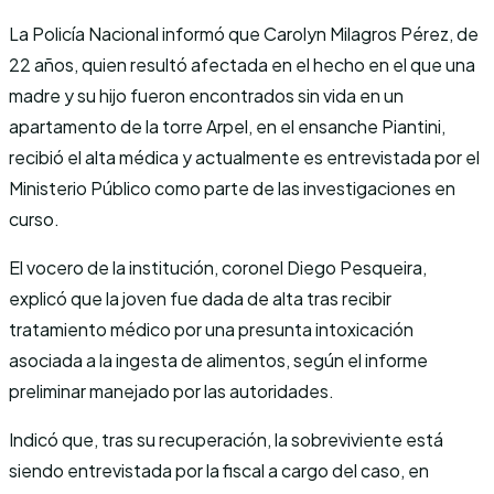
La Policía Nacional informó que Carolyn Milagros Pérez, de
22 años, quien resultó afectada en el hecho en el que una
madre y su hijo fueron encontrados sin vida en un
apartamento de la torre Arpel, en el ensanche Piantini,
recibió el alta médica y actualmente es entrevistada por el
Ministerio Público como parte de las investigaciones en
curso.
El vocero de la institución, coronel Diego Pesqueira,
explicó que la joven fue dada de alta tras recibir
tratamiento médico por una presunta intoxicación
asociada a la ingesta de alimentos, según el informe
preliminar manejado por las autoridades.
Indicó que, tras su recuperación, la sobreviviente está
siendo entrevistada por la fiscal a cargo del caso, en