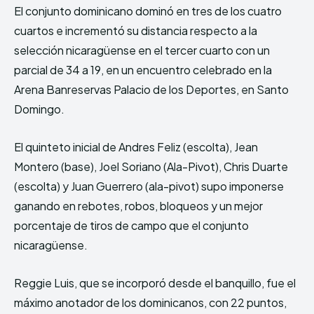
El conjunto dominicano dominó en tres de los cuatro
cuartos e incrementó su distancia respecto a la
selección nicaragüense en el tercer cuarto con un
parcial de 34 a 19, en un encuentro celebrado en la
Arena Banreservas Palacio de los Deportes, en Santo
Domingo.
El quinteto inicial de Andres Feliz (escolta), Jean
Montero (base), Joel Soriano (Ala-Pivot), Chris Duarte
(escolta) y Juan Guerrero (ala-pivot) supo imponerse
ganando en rebotes, robos, bloqueos y un mejor
porcentaje de tiros de campo que el conjunto
nicaragüense.
Reggie Luis, que se incorporó desde el banquillo, fue el
máximo anotador de los dominicanos, con 22 puntos,