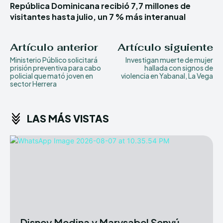
República Dominicana recibió 7,7 millones de
visitantes hasta julio, un 7 % más interanual
Artículo anterior
Artículo siguiente
Ministerio Público solicitará
Investigan muerte de mujer
prisión preventiva para cabo
hallada con signos de
policial que mató joven en
violencia en Yabanal, La Vega
sector Herrera
LAS MÁS VISTAS
Disney Medina y Marysabel Senyú