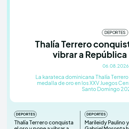
DEPORTES
Thalía Terrero conquist
vibrar a Repúblic
06.08.2026
La karateca dominicana Thalía Terrero
medalla de oro en los XXV Juegos Cen
Santo Domingo 2026
DEPORTES
DEPORTES
Thalía Terrero conquista
Marileidy Paulino 
el oro y pone a vibrar a
Gabriel Moronta 