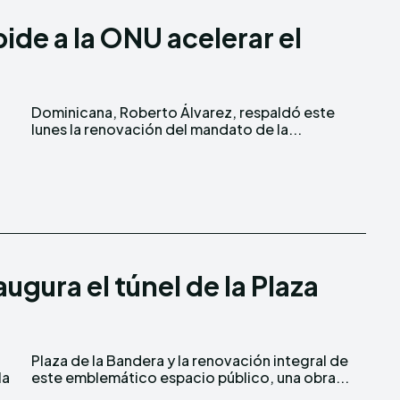
de a la ONU acelerar el
lunes la renovación del mandato de la...
ugura el túnel de la Plaza
la
este emblemático espacio público, una obra...