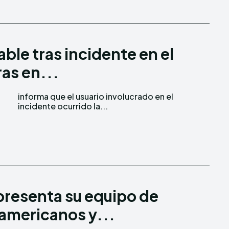
le tras incidente en el
as en...
incidente ocurrido la...
presenta su equipo de
oamericanos y...