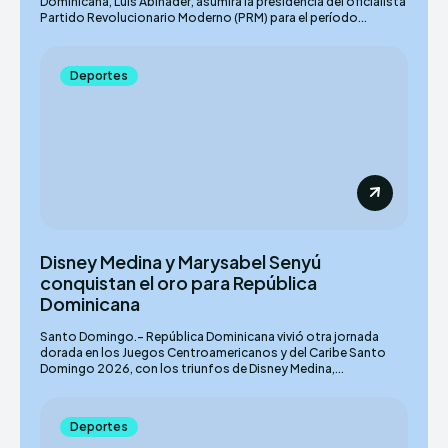
Dominicana, Luis Abinader, asumirá la presidencia del oficialista
Partido Revolucionario Moderno (PRM) para el período...
Deportes
Disney Medina y Marysabel Senyú
conquistan el oro para República
Dominicana
Santo Domingo.– República Dominicana vivió otra jornada
dorada en los Juegos Centroamericanos y del Caribe Santo
Domingo 2026, con los triunfos de Disney Medina,...
Deportes