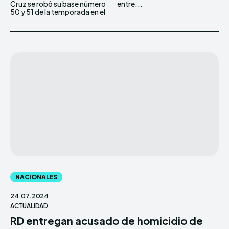
Cruz se robó su base número
entre...
50 y 51 de la temporada en el
NACIONALES
24.07.2024
ACTUALIDAD
RD entregan acusado de homicidio de