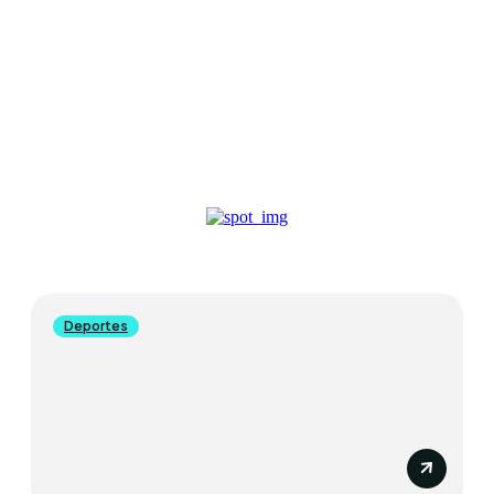
ACTUALIDAD
2147 ARTICLES WRITTEN
Deportes