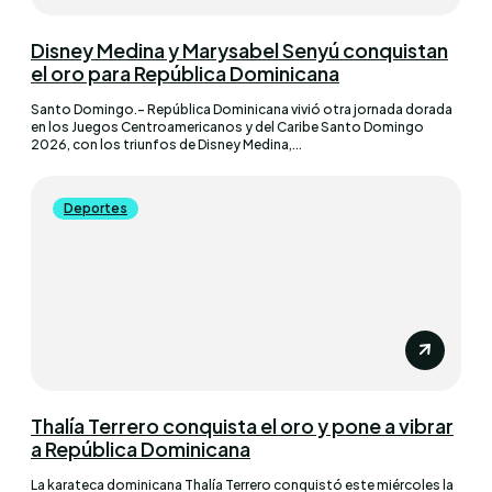
Disney Medina y Marysabel Senyú conquistan
el oro para República Dominicana
Santo Domingo.– República Dominicana vivió otra jornada dorada
en los Juegos Centroamericanos y del Caribe Santo Domingo
2026, con los triunfos de Disney Medina,...
Deportes
Thalía Terrero conquista el oro y pone a vibrar
a República Dominicana
La karateca dominicana Thalía Terrero conquistó este miércoles la