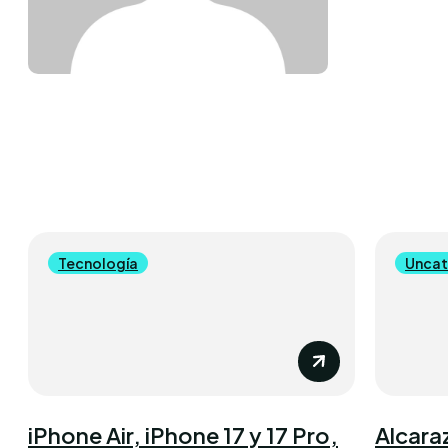
Tecnología
Uncat
iPhone Air, iPhone 17 y 17 Pro,
Alcara