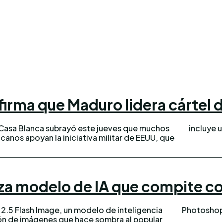
irma que Maduro lidera cártel d
asa Blanca subrayó este jueves que muchos
incluye 
canos apoyan la iniciativa militar de EEUU, que
za modelo de IA que compite co
2.5 Flash Image, un modelo de inteligencia
Photoshop,
ición de imágenes que hace sombra al popular