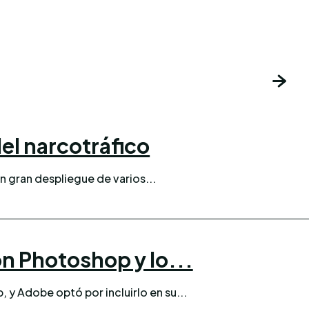
el narcotráfico
un gran despliegue de varios...
n Photoshop y lo...
 y Adobe optó por incluirlo en su...