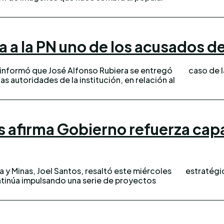
a a la PN uno de los acusados d
l informó que José Alfonso Rubiera se entregó
caso de l
as autoridades de la institución, en relación al
s afirma Gobierno refuerza cap
ía y Minas, Joel Santos, resaltó este miércoles
estratégi
tinúa impulsando una serie de proyectos