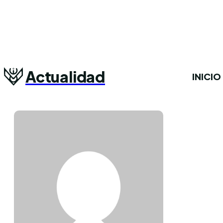
Actualidad
INICIO
A
40 ART