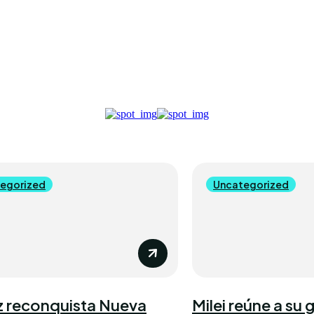
egorized
Uncategorized
z reconquista Nueva
Milei reúne a su 