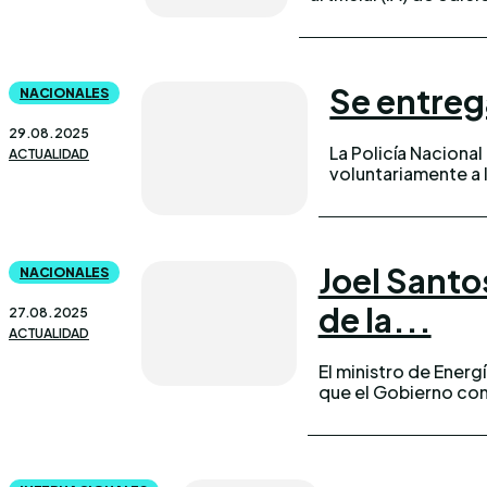
Se entreg
NACIONALES
29.08.2025
La Policía Naciona
ACTUALIDAD
voluntariamente a l
Joel Santo
NACIONALES
de la...
27.08.2025
ACTUALIDAD
El ministro de Energ
que el Gobierno con