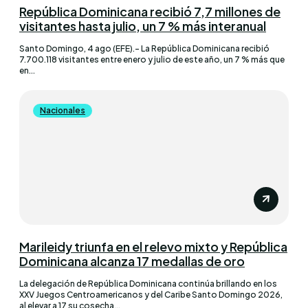
República Dominicana recibió 7,7 millones de
visitantes hasta julio, un 7 % más interanual
Santo Domingo, 4 ago (EFE).- La República Dominicana recibió
7.700.118 visitantes entre enero y julio de este año, un 7 % más que
en...
Nacionales
Marileidy triunfa en el relevo mixto y República
Dominicana alcanza 17 medallas de oro
La delegación de República Dominicana continúa brillando en los
XXV Juegos Centroamericanos y del Caribe Santo Domingo 2026,
al elevar a 17 su cosecha...