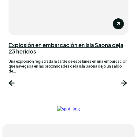
Explosión en embarcación en isla Saona deja
23 heridos
Una explosión registrada la tarde de este lunes en una embarcación
que navegaba en las proximidades de la isla Saona dejó un saldo
de...