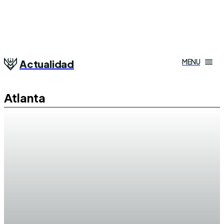
MENU
Actualidad
Atlanta