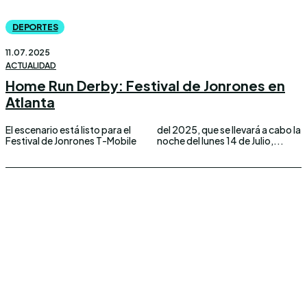
DEPORTES
11.07.2025
ACTUALIDAD
Home Run Derby: Festival de Jonrones en
Atlanta
El escenario está listo para el
del 2025, que se llevará a cabo la
Festival de Jonrones T-Mobile
noche del lunes 14 de Julio,...
Conoce los mas recientes acontecimientos
noticiosos nacionales e internacionales en
un solo lugar.