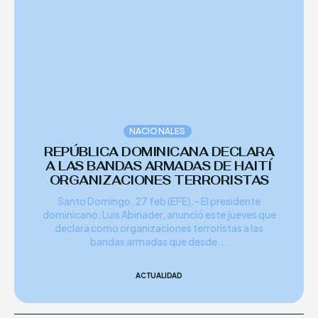
NACIONALES
REPÚBLICA DOMINICANA DECLARA
A LAS BANDAS ARMADAS DE HAITÍ
ORGANIZACIONES TERRORISTAS
Santo Domingo, 27 feb (EFE).- El presidente
dominicano, Luis Abinader, anunció este jueves que
declara como organizaciones terroristas a las
bandas armadas que desde...
ACTUALIDAD