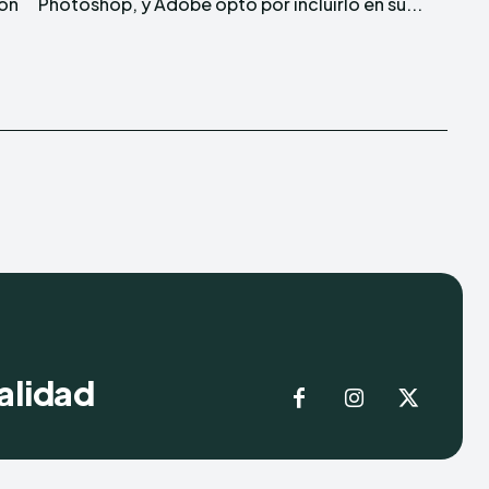
ión
Photoshop, y Adobe optó por incluirlo en su...
alidad