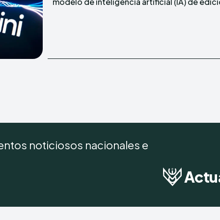
modelo de inteligencia artificial (IA) de edic
ntos noticiosos nacionales e
Actu