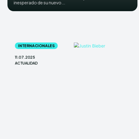
inesperado de su nuevo...
INTERNACIONALES
11.07.2025
ACTUALIDAD